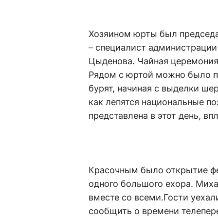
Хозяином юрты был председа
– специалист администрации 
Цыденова. Чайная церемония 
Рядом с юртой можно было 
бурят, начиная с выделки ше
как лепятся национальные по
представлена в этот день, вп
Красочным было открытие фе
одного большого ехора. Миха
вместе со всеми.Гости уехал
сообщить о времени телепер