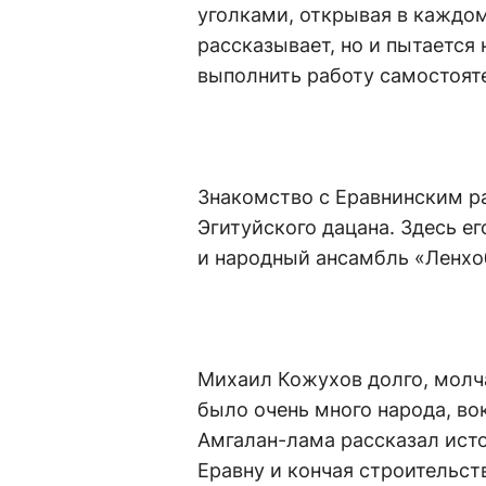
уголками, открывая в каждом 
рассказывает, но и пытается
выполнить работу самостоят
Знакомство с Еравнинским р
Эгитуйского дацана. Здесь е
и народный ансамбль «Ленхо
Михаил Кожухов долго, молча
было очень много народа, во
Амгалан-лама рассказал исто
Еравну и кончая строительс