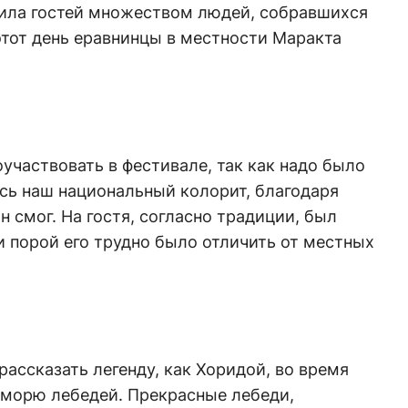
ила гостей множеством людей, собравшихся
 этот день еравнинцы в местности Маракта
участвовать в фестивале, так как надо было
есь наш национальный колорит, благодаря
н смог. На гостя, согласно традиции, был
 порой его трудно было отличить от местных
ассказать легенду, как Хоридой, во время
 морю лебедей. Прекрасные лебеди,