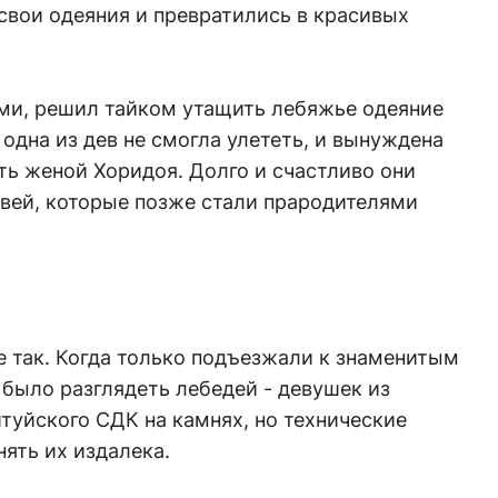
 свои одеяния и превратились в красивых
ми, решил тайком утащить лебяжье одеяние
 одна из дев не смогла улететь, и вынуждена
ать женой Хоридоя. Долго и счастливо они
овей, которые позже стали прародителями
е так. Когда только подъезжали к знаменитым
было разглядеть лебедей - девушек из
итуйского СДК на камнях, но технические
ять их издалека.