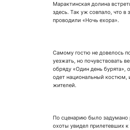
Марактинская долина встрет
здесь. Так уж совпало, что в
проводили «Ночь ехора».
Самому гостю не довелось по
уезжать, но почувствовать в
обряду «Один день бурята», о
одет национальный костюм, и
жителей.
По сценарию было задумано р
охоты увидел прилетевших к