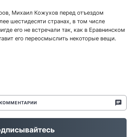
аров, Михаил Кожухов перед отъездом
олее шестидесяти странах, в том числе
нигде его не встречали так, как в Еравнинском
ставит его переосмыслить некоторые вещи.
КОММЕНТАРИИ
дписывайтесь