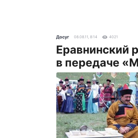
Досуг
08.08.11, 8:14
4021
Еравнинский 
в передаче «