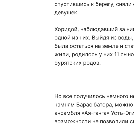
спустившись к берегу, сняли
девушек.
Хоридой, наблюдавший за ни
одной из них. Выйдя из воды,
была остаться на земле и ст
жили, родилось у них 11 сын
бурятских родов.
Но все получилось немного н
камням Барас батора, можно 
ансамбля «Ая-ганга» Усть-Эг
возможности не позволили сн