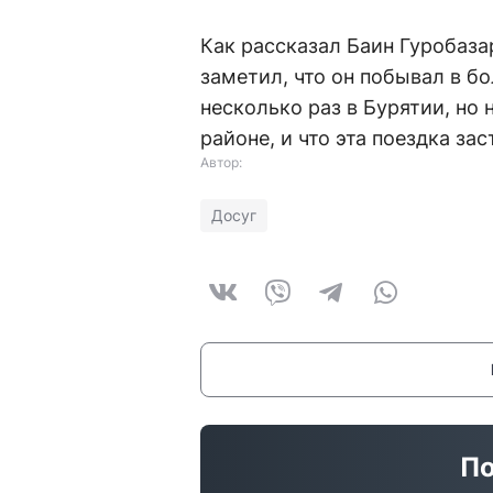
Как рассказал Баин Гуробаз
заметил, что он побывал в б
несколько раз в Бурятии, но 
районе, и что эта поездка за
Автор:
Досуг
По