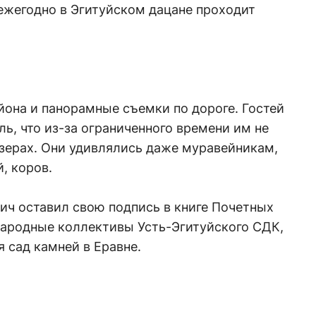
 ежегодно в Эгитуйском дацане проходит
йона и панорамные съемки по дороге. Гостей
ь, что из-за ограниченного времени им не
зерах. Они удивлялись даже муравейникам,
, коров.
ич оставил свою подпись в книге Почетных
 народные коллективы Усть-Эгитуйского СДК,
я сад камней в Еравне.