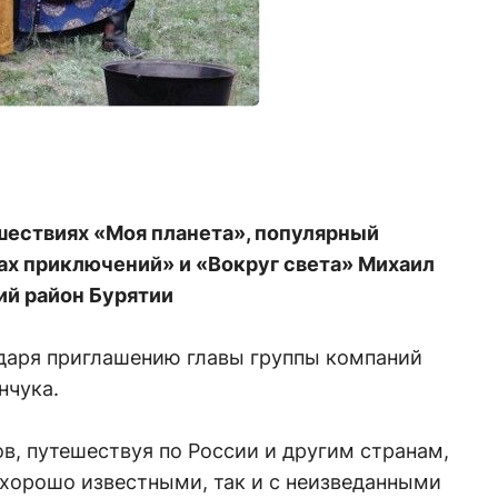
шествиях «Моя планета», популярный
ах приключений» и «Вокруг света» Михаил
ий район Бурятии
даря приглашению главы группы компаний
нчука.
в, путешествуя по России и другим странам,
 хорошо известными, так и с неизведанными