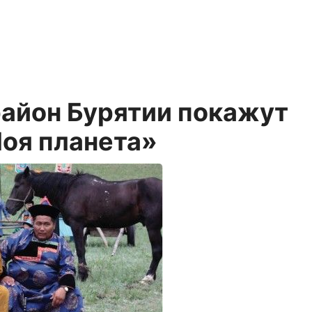
район Бурятии покажут
Моя планета»