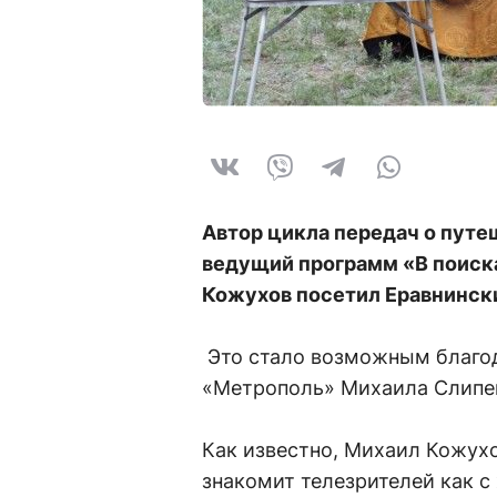
Автор цикла передач о путе
ведущий программ «В поиск
Кожухов посетил Еравнинск
Это стало возможным благо
«Метрополь» Михаила Слипе
Как известно, Михаил Кожухо
знакомит телезрителей как с