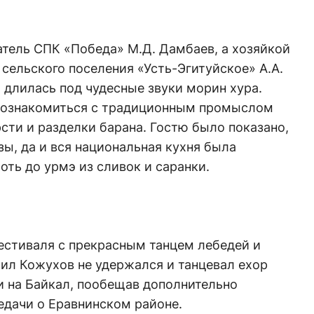
тель СПК «Победа» М.Д. Дамбаев, а хозяйкой
сельского поселения «Усть-Эгитуйское» А.А.
длилась под чудесные звуки морин хура.
познакомиться с традиционным промыслом
рсти и разделки барана. Гостю было показано,
зы, да и вся национальная кухня была
лоть до урмэ из сливок и саранки.
стиваля с прекрасным танцем лебедей и
ил Кожухов не удержался и танцевал ехор
и на Байкал, пообещав дополнительно
едачи о Еравнинском районе.