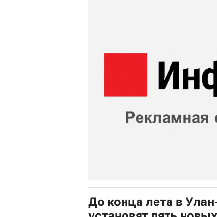
До конца лета в Улан
установят пять новы