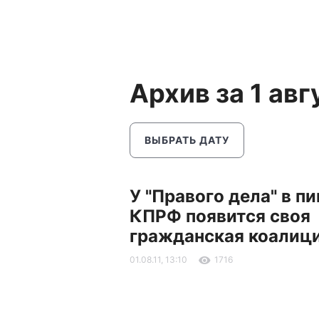
Архив за 1 авг
ВЫБРАТЬ ДАТУ
У "Правого дела" в пи
КПРФ появится своя
гражданская коалиц
01.08.11, 13:10
1716