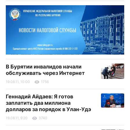
В Бурятии инвалидов начали
обслуживать через Интернет
19.08.11, 10:00
1756
Геннадий Айдаев: Я готов
заплатить два миллиона
долларов за порядок в Улан-Удэ
19.08.11, 9:20
3740