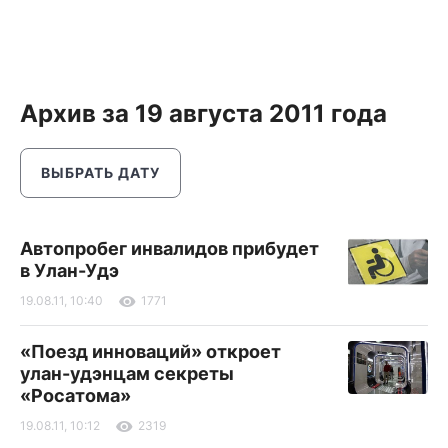
Архив за 19 августа 2011 года
ВЫБРАТЬ ДАТУ
Автопробег инвалидов прибудет
в Улан-Удэ
19.08.11, 10:40
1771
«Поезд инноваций» откроет
улан-удэнцам секреты
«Росатома»
19.08.11, 10:12
2319