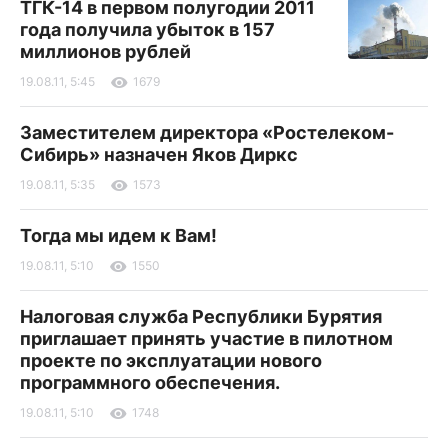
ТГК-14 в первом полугодии 2011
года получила убыток в 157
миллионов рублей
19.08.11, 5:45
1679
Заместителем директора «Ростелеком-
Сибирь» назначен Яков Диркс
19.08.11, 5:35
1573
Тогда мы идем к Вам!
19.08.11, 5:10
1550
Налоговая служба Республики Бурятия
приглашает принять участие в пилотном
проекте по эксплуатации нового
программного обеспечения.
19.08.11, 5:10
1748