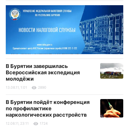
В Бурятии завершилась
Всероссийская экспедиция
молодёжи
13.08.11, 1:01
2890
В Бурятии пойдёт конференция
по профилактике
наркологических расстройств
12.08.11, 23:11
1724