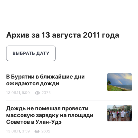
Архив за 13 августа 2011 года
ВЫБРАТЬ ДАТУ
В Бурятии в ближайшие дни
ожидаются дожди
13.08.11, 5:00
2375
Дождь не помешал провести
массовую зарядку на площади
Советов в Улан-Удэ
13.08.11, 3:59
2602