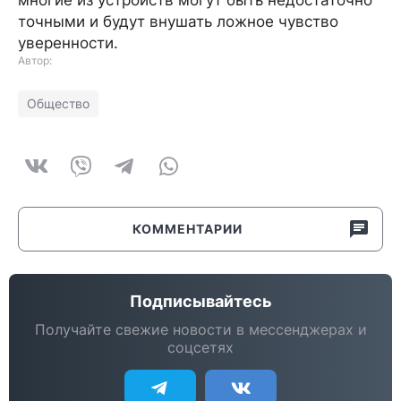
многие из устройств могут быть недостаточно
точными и будут внушать ложное чувство
уверенности.
Автор:
Общество
КОММЕНТАРИИ
Подписывайтесь
Получайте свежие новости в мессенджерах и
соцсетях