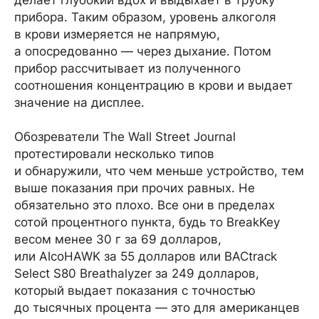
делает глубокий вдох и выдыхает в трубку
прибора. Таким образом, уровень алкоголя
в крови измеряется не напрямую,
а опосредованно — через дыхание. Потом
прибор рассчитывает из полученного
соотношения концентрацию в крови и выдает
значение на дисплее.
Обозреватели The Wall Street Journal
протестировали несколько типов
и обнаружили, что чем меньше устройство, тем
выше показания при прочих равных. Не
обязательно это плохо. Все они в пределах
сотой процентного пункта, будь то BreakKey
весом менее 30 г за 69 долларов,
или AlcoHAWK за 55 долларов или BACtrack
Select S80 Breathalyzer за 249 долларов,
который выдает показания с точностью
до тысячных процента — это для американцев