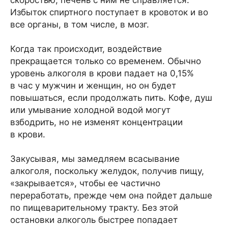
скоростью, печень с ним не справляется.
Избыток спиртного поступает в кровоток и во
все органы, в том числе, в мозг.
Когда так происходит, воздействие
прекращается только со временем. Обычно
уровень алкоголя в крови падает на 0,15%
в час у мужчин и женщин, но он будет
повышаться, если продолжать пить. Кофе, душ
или умывание холодной водой могут
взбодрить, но не изменят концентрации
в крови.
Закусывая, мы замедляем всасывание
алкоголя, поскольку желудок, получив пищу,
«закрывается», чтобы ее частично
переработать, прежде чем она пойдет дальше
по пищеварительному тракту. Без этой
остановки алкоголь быстрее попадает