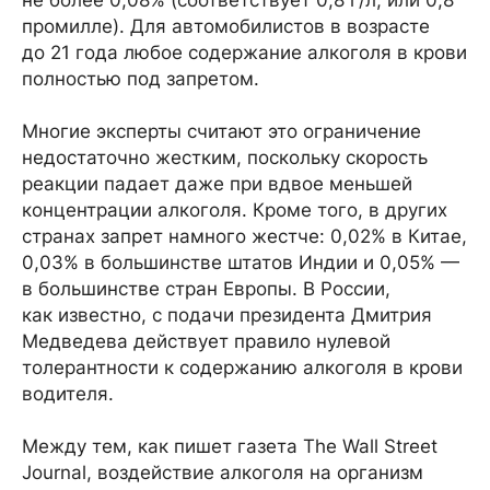
не более 0,08% (соответствует 0,8 г/л, или 0,8
промилле). Для автомобилистов в возрасте
до 21 года любое содержание алкоголя в крови
полностью под запретом.
Многие эксперты считают это ограничение
недостаточно жестким, поскольку скорость
реакции падает даже при вдвое меньшей
концентрации алкоголя. Кроме того, в других
странах запрет намного жестче: 0,02% в Китае,
0,03% в большинстве штатов Индии и 0,05% —
в большинстве стран Европы. В России,
как известно, с подачи президента Дмитрия
Медведева действует правило нулевой
толерантности к содержанию алкоголя в крови
водителя.
Между тем, как пишет газета The Wall Street
Journal, воздействие алкоголя на организм