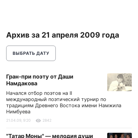
Архив за 21 апреля 2009 года
ВЫБРАТЬ ДАТУ
Гран-при поэту от Даши
Намдакова
Начался отбор поэтов на II
международный поэтический турнир по
традициям Древнего Востока имени Намжила
Нимбуева
21.04.09, 9:20
2842
"Татар Моны" — мелодия души