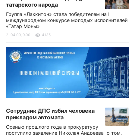
татарского народа
Группа «Лаккитон» стала победителем на I
международном конкурсе молодых исполнителей
«Татар Моны»
21.04.09, 9:00
4135
Сотрудник ДПС избил человека
прикладом автомата
Осенью прошлого года в прокуратуру
поступило заявление Николая Андреева о том,