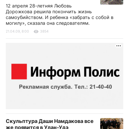
12 апреля 28-летняя Любовь
Дорожкова решила покончить жизнь
самоубийством. И ребенка «забрать с собой в
могилу», сказала она следователям.
21.04.09, 8:00
3854
Скульптура Даши Намдакова все
же появится в Улан-Удэ