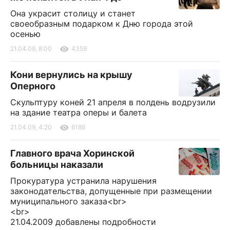
Она украсит столицу и станет
своеобразным подарком к Дню города этой
осенью
21.04.09, 8:00
4359
Кони вернулись на крышу
Оперного
Скульптуру коней 21 апреля в полдень водрузили
на здание театра оперы и балета
21.04.09, 4:20
6186
Главного врача Хоринской
больницы наказали
Прокуратура устранила нарушения
законодательства, допущенные при размещении
муниципального заказа<br>
<br>
21.04.2009 добавлены подробности