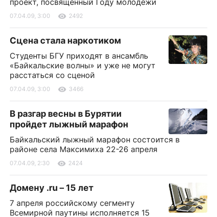
проект, посвященный Году молодежи
07.04.09, 3:00
2492
Сцена стала наркотиком
Студенты БГУ приходят в ансамбль
«Байкальские волны» и уже не могут
расстаться со сценой
07.04.09, 3:00
3466
В разгар весны в Бурятии
пройдет лыжный марафон
Байкальский лыжный марафон состоится в
районе села Максимиха 22-26 апреля
07.04.09, 2:30
2424
Домену .ru – 15 лет
7 апреля российскому сегменту
Всемирной паутины исполняется 15