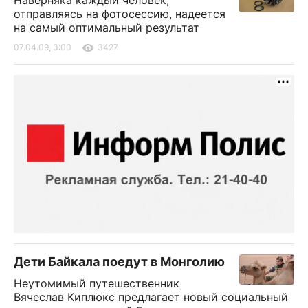
Наверняка каждый человек,
отправляясь на фотосессию, надеется
на самый оптимальный результат
07.04.09, 3:00
3427
Дети Байкала поедут в Монголию
Неутомимый путешественник
Вячеслав Киплюкс предлагает новый социальный