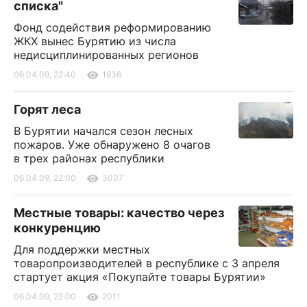
списка"
Фонд содействия реформированию
ЖКХ вынес Бурятию из числа
недисциплинированных регионов
06.04.09, 22:40
1836
Горят леса
В Бурятии начался сезон лесных
пожаров. Уже обнаружено 8 очагов
в трех районах республики
06.04.09, 22:00
3007
Местные товары: качество через
конкуренцию
Для поддержки местных
товаропроизводителей в республике с 3 апреля
стартует акция «Покупайте товары Бурятии»
06.04.09, 22:00
2011