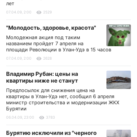
лет
07.04.09, 2:00
2529
"Молодость, здоровье, красота"
Молодежная акция под таким
названием пройдет 7 апреля на
площади Революции в Улан-Удэ в 15 часов
07.04.09, 2:00
2628
Владимир Рубан: цены на
квартиры ниже не станут
Предпосылок для снижения цена на
квартиры в Улан-Удэ нет, сообщил 6 апреля
министр строительства и модернизации ЖКХ
Бурятии
06.04.09, 23:00
3783
Бурятию исключили из "черного