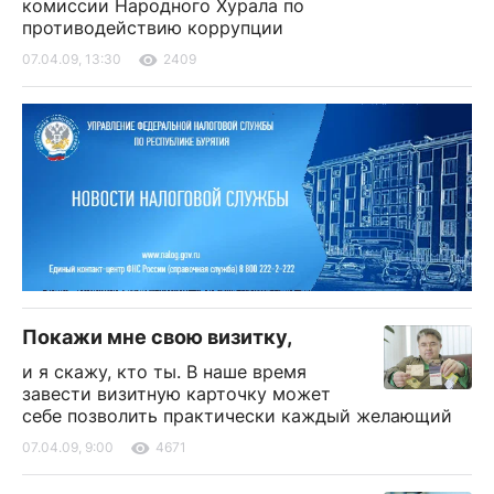
комиссии Народного Хурала по
противодействию коррупции
07.04.09, 13:30
2409
Покажи мне свою визитку,
и я скажу, кто ты. В наше время
завести визитную карточку может
себе позволить практически каждый желающий
07.04.09, 9:00
4671