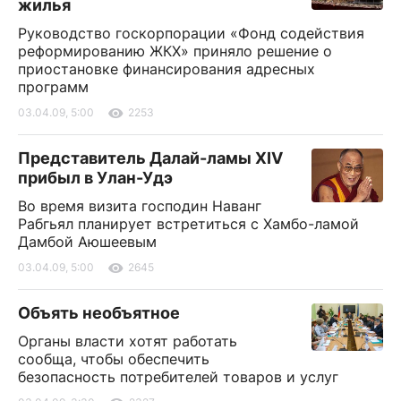
жилья
Руководство госкорпорации «Фонд содействия
реформированию ЖКХ» приняло решение о
приостановке финансирования адресных
программ
03.04.09, 5:00
2253
Представитель Далай-ламы XIV
прибыл в Улан-Удэ
Во время визита господин Наванг
Рабгьял планирует встретиться с Хамбо-ламой
Дамбой Аюшеевым
03.04.09, 5:00
2645
Объять необъятное
Органы власти хотят работать
сообща, чтобы обеспечить
безопасность потребителей товаров и услуг