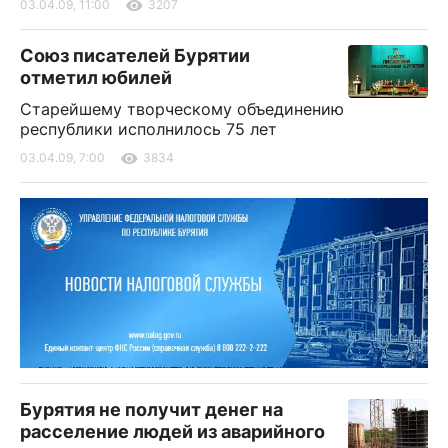
03.04.09, 11:00
3207
Союз писателей Бурятии
отметил юбилей
Старейшему творческому объединению
республики исполнилось 75 лет
03.04.09, 7:00
3834
Бурятия не получит денег на
расселение людей из аварийного