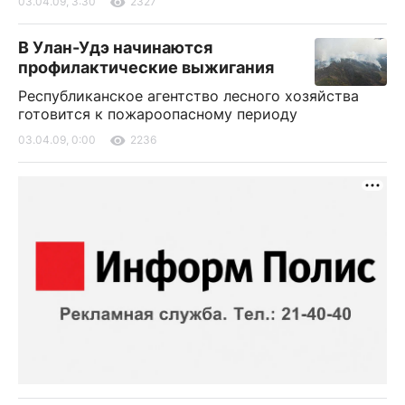
03.04.09, 3:30
2327
В Улан-Удэ начинаются
профилактические выжигания
Республиканское агентство лесного хозяйства
готовится к пожароопасному периоду
03.04.09, 0:00
2236