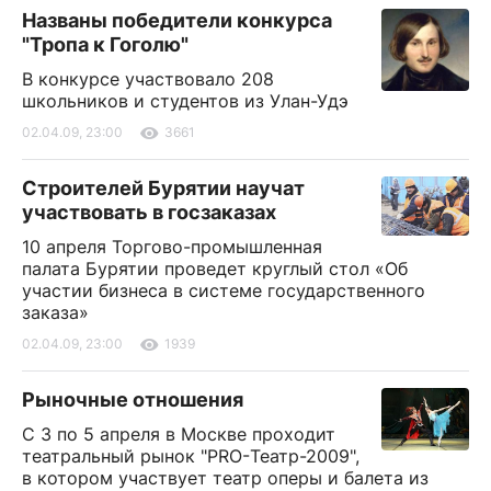
Названы победители конкурса
"Тропа к Гоголю"
В конкурсе участвовало 208
школьников и студентов из Улан-Удэ
02.04.09, 23:00
3661
Строителей Бурятии научат
участвовать в госзаказах
10 апреля Торгово-промышленная
палата Бурятии проведет круглый стол «Об
участии бизнеса в системе государственного
заказа»
02.04.09, 23:00
1939
Рыночные отношения
С 3 по 5 апреля в Москве проходит
театральный рынок "PRO-Театр-2009",
в котором участвует театр оперы и балета из