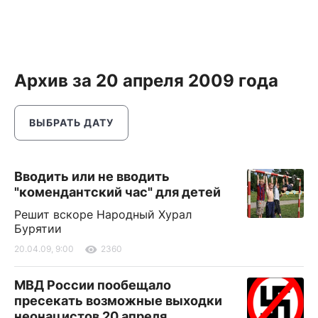
Архив за 20 апреля 2009 года
ВЫБРАТЬ ДАТУ
Вводить или не вводить
"комендантский час" для детей
Решит вскоре Народный Хурал
Бурятии
20.04.09, 9:00
2360
МВД России пообещало
пресекать возможные выходки
неонацистов 20 апреля