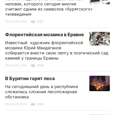
человек, которого сегодня многие
считают одним из символов «бурятского»
телевидения
20.04.09, 5:00
5287
Флорентийская мозаика в Еравне
Известный художник флорентийской
мозаики Юрий Мандаганов
собирается внести свою лепту в поэтический сад
камней у границы Еравны
20.04.09, 2:00
2698
В Бурятии горят леса
На сегодняшний день в республике
сложилась сложная лесопожарная
обстановка
20.04.09, 2:00
1888