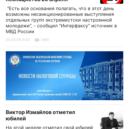
"Есть все основания полагать, что в этот день
возможны несанкционированные выступления
отдельных групп экстремистски настроенной
молодежи", - сообщил "Интерфаксу" источник в
МВД России
20.04.09, 6:00
2660
Виктор Измайлов отметил
юбилей
На этой неделе отметил свой юбилей