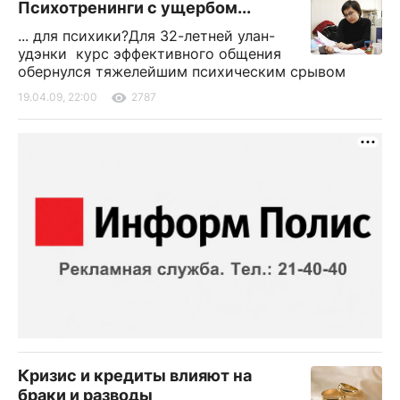
Психотренинги с ущербом...
... для психики?Для 32-летней улан-
удэнки курс эффективного общения
обернулся тяжелейшим психическим срывом
19.04.09, 22:00
2787
Кризис и кредиты влияют на
браки и разводы