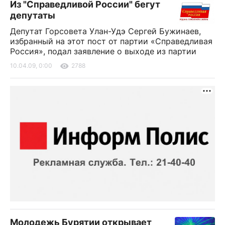
Из "Справедливой России" бегут
депутаты
Депутат Горсовета Улан-Удэ Сергей Бужинаев,
избранный на этот пост от партии «Справедливая
Россия», подал заявление о выходе из партии
10.04.09, 0:00
2788
Молодежь Бурятии открывает