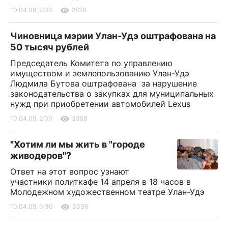
10.04.09, 2:00
2828
Чиновница мэрии Улан-Удэ оштрафована на
50 тысяч рублей
Председатель Комитета по управлению
имуществом и землепользованию Улан-Удэ
Людмила Бутова оштрафована за нарушение
законодательства о закупках для муниципальных
нужд при приобретении автомобилей Lexus
10.04.09, 2:00
3358
"Хотим ли мы жить в "городе
живодеров"?
Ответ на этот вопрос узнают
участники политкафе 14 апреля в 18 часов в
Молодежном художественном театре Улан-Удэ
10.04.09, 0:30
3336