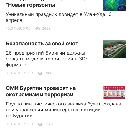
"Новые горизонты"
Уникальный праздник пройдет в Улан-Удэ 13
апреля
10.04.09, 0:00
2423
Безопасность за свой счет
26 предприятий Бурятии должны
создать модели территорий в ЗD-
формате
09.04.09, 23:00
1968
СМИ Бурятии проверят на
экстремизм и терроризм
Группа лингвистического анализа будет создана
при управлении министерства юстиции
по Бурятии
09.04.09, 23:00
2848