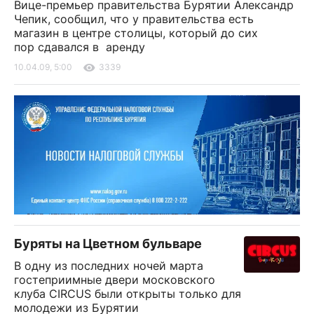
Вице-премьер правительства Бурятии Александр
Чепик, сообщил, что у правительства есть
магазин в центре столицы, который до сих
пор сдавался в аренду
10.04.09, 5:00
3339
Буряты на Цветном бульваре
В одну из последних ночей марта
гостеприимные двери московского
клуба CIRCUS были открыты только для
молодежи из Бурятии