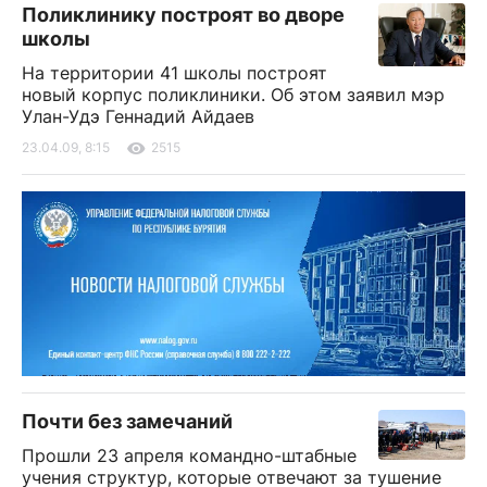
Поликлинику построят во дворе
школы
На территории 41 школы построят
новый корпус поликлиники. Об этом заявил мэр
Улан-Удэ Геннадий Айдаев
23.04.09, 8:15
2515
Почти без замечаний
Прошли 23 апреля командно-штабные
учения структур, которые отвечают за тушение