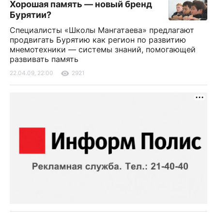
Хорошая память — новый бренд
Бурятии?
Специалисты «Школы Мангатаева» предлагают
продвигать Бурятию как регион по развитию
мнемотехники — системы знаний, помогающей
развивать память
22.04.09, 22:00
2921