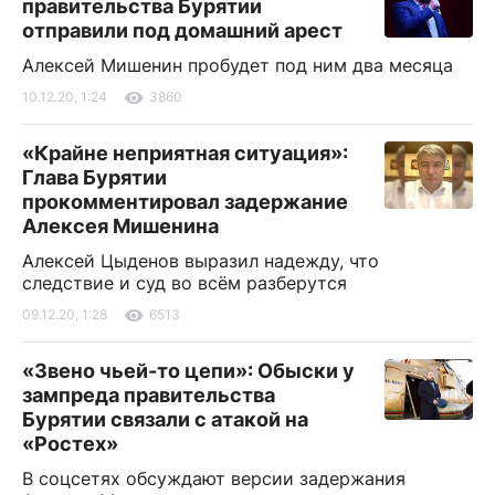
правительства Бурятии
отправили под домашний арест
Алексей Мишенин пробудет под ним два месяца
10.12.20, 1:24
3860
«Крайне неприятная ситуация»:
Глава Бурятии
прокомментировал задержание
Алексея Мишенина
Алексей Цыденов выразил надежду, что
следствие и суд во всём разберутся
09.12.20, 1:28
6513
«Звено чьей-то цепи»: Обыски у
зампреда правительства
Бурятии связали с атакой на
«Ростех»
В соцсетях обсуждают версии задержания