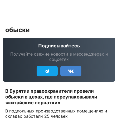
обыски
Подписывайтесь
Получайте свежие новости в мессенджерах и
соцсетях
В Бурятии правоохранители провели
обыски в цехах, где переупаковывали
«китайские перчатки»
В подпольных производственных помещениях и
складах работали 25 человек