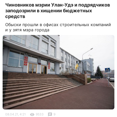
Чиновников мэрии Улан-Удэ и подрядчиков
заподозрили в хищении бюджетных
средств
Обыски прошли в офисах строительных компаний
и у зятя мэра города
08.04.21, 4:21
9533
9