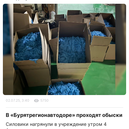
02.07.25, 3:40
5750
В «Бурятрегионавтодоре» проходят обыски
Силовики нагрянули в учреждение утром 4