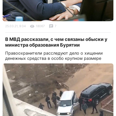
25.03.21, 9:34
18067
7
В МВД рассказали, с чем связаны обыски у
министра образования Бурятии
Правоохранители расследуют дело о хищении
денежных средства в особо крупном размере