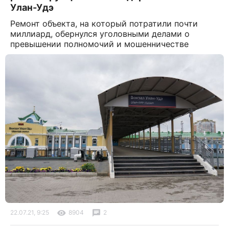
Улан-Удэ
Ремонт объекта, на который потратили почти
миллиард, обернулся уголовными делами о
превышении полномочий и мошенничестве
22.07.21, 9:25
8904
2