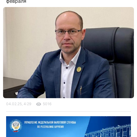
февраля
04.02.25, 4:29
5016