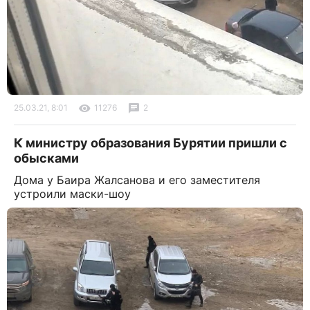
25.03.21, 8:01
11276
2
К министру образования Бурятии пришли с
обысками
Дома у Баира Жалсанова и его заместителя
устроили маски-шоу