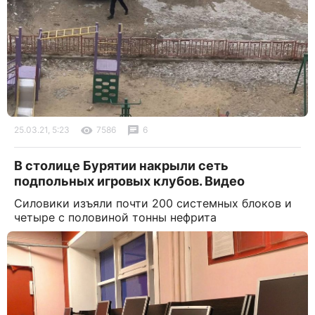
25.03.21, 5:23
7586
6
В столице Бурятии накрыли сеть
подпольных игровых клубов. Видео
Силовики изъяли почти 200 системных блоков и
четыре с половиной тонны нефрита