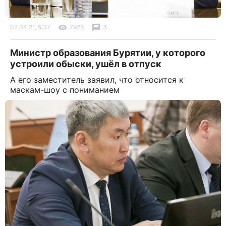
02.04.21, 5:37
7925
3
Министр образования Бурятии, у которого
устроили обыски, ушёл в отпуск
А его заместитель заявил, что относится к
маскам-шоу с пониманием