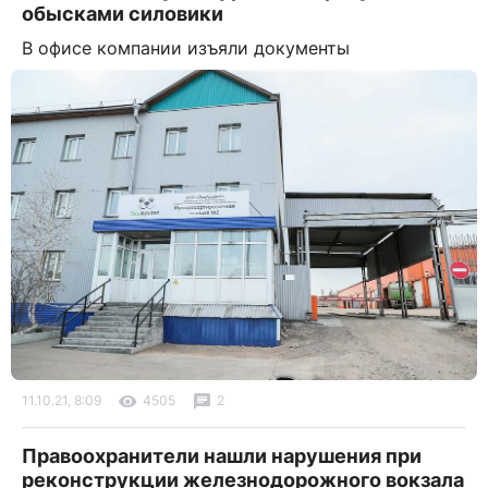
обысками силовики
В офисе компании изъяли документы
11.10.21, 8:09
4505
2
Правоохранители нашли нарушения при
реконструкции железнодорожного вокзала