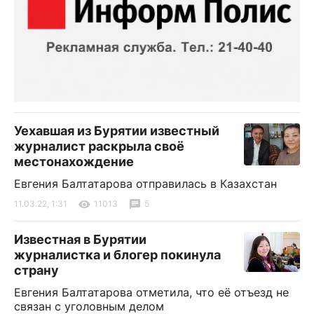
Уехавшая из Бурятии известный
журналист раскрыла своё
местонахождение
Евгения Балтатарова отправилась в Казахстан
11.03.22, 1:31
11013
5
Известная в Бурятии
журналистка и блогер покинула
страну
Евгения Балтатарова отметила, что её отъезд не
связан с уголовным делом