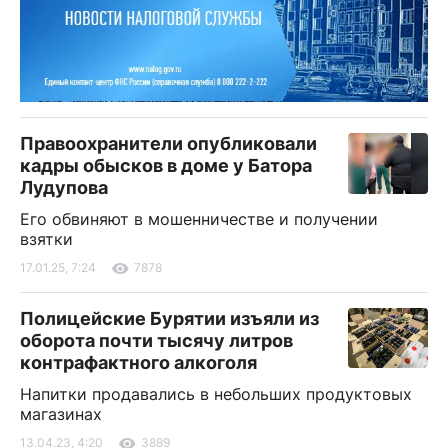
Правоохранители опубликовали
кадры обысков в доме у Батора
Лудупова
Его обвиняют в мошенничестве и получении
взятки
17.01.25, 7:24
7878
Полицейские Бурятии изъяли из
оборота почти тысячу литров
контрафактного алкоголя
Напитки продавались в небольших продуктовых
магазинах
13.04.23, 4:20
3889