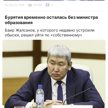
02.04.21, 7:06
10148
2
Бурятия временно осталась без министра
образования
Баир Жалсанов, у которого недавно устроили
обыски, решил уйти по «собственному»