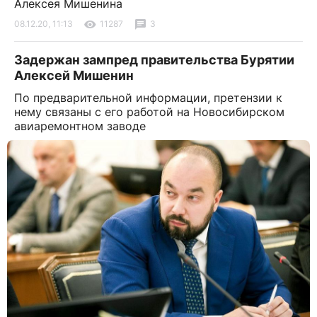
Алексея Мишенина
08.12.20, 11:13
11287
3
Задержан зампред правительства Бурятии
Алексей Мишенин
По предварительной информации, претензии к
нему связаны с его работой на Новосибирском
авиаремонтном заводе