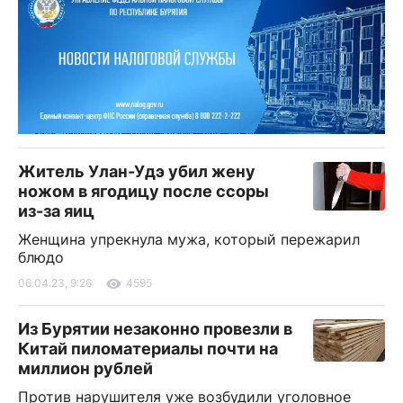
Житель Улан-Удэ убил жену
ножом в ягодицу после ссоры
из-за яиц
Женщина упрекнула мужа, который пережарил
блюдо
06.04.23, 9:26
4595
Из Бурятии незаконно провезли в
Китай пиломатериалы почти на
миллион рублей
Против нарушителя уже возбудили уголовное