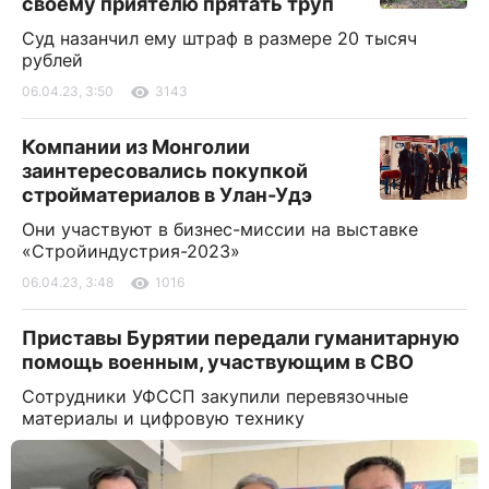
своему приятелю прятать труп
Суд назанчил ему штраф в размере 20 тысяч
рублей
06.04.23, 3:50
3143
Компании из Монголии
заинтересовались покупкой
стройматериалов в Улан-Удэ
Они участвуют в бизнес-миссии на выставке
«Стройиндустрия-2023»
06.04.23, 3:48
1016
Приставы Бурятии передали гуманитарную
помощь военным, участвующим в СВО
Сотрудники УФССП закупили перевязочные
материалы и цифровую технику