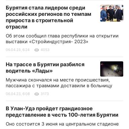
Бурятия стала лидером среди
российских регионов по темпам
прироста в строительной
отрасли
Об этом сообщил глава республики на открытии
выставки «Стройиндустрия- 2023»
06.04.23, 6:24
4053
На трассе в Бурятии разбился
водитель «Лады»
Мужчина скончался на месте происшествия,
пассажира с травмами доставили в больницу
06.04.23, 6:08
3173
В Улан-Удэ пройдет грандиозное
представление в честь 100-летия Бурятии
Оно состоится 3 июня на центральном стадионе