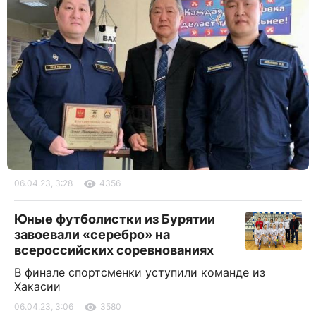
06.04.23, 3:28
4356
Юные футболистки из Бурятии
завоевали «серебро» на
всероссийских соревнованиях
В финале спортсменки уступили команде из
Хакасии
06.04.23, 3:06
3580