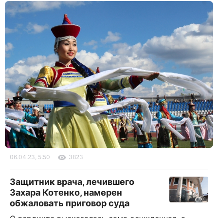
06.04.23, 5:50
3823
Защитник врача, лечившего
Захара Котенко, намерен
обжаловать приговор суда