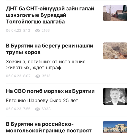
ДНТ ба СНТ-эйнүүдэй зайн галай
шэнэлэлгые Буряадай
Толгойлогшо шалгаба
06.04.23, 8:13
2166
В Бурятии на берегу реки нашли
трупы коров
Хозяина, погибших от истощения
животных, ждет штраф
06.04.23, 8:07
3513
На СВО погиб морпех из Бурятии
Евгению Шараеву было 25 лет
06.04.23, 7:55
6038
В Бурятии на российско-
монгольской границе построят