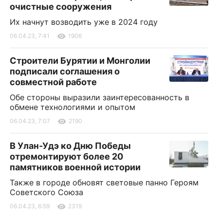
очистные сооружения
Их начнут возводить уже в 2024 году
06.04.23, 7:41
1906
Строители Бурятии и Монголии
подписали соглашения о
совместной работе
Обе стороны выразили заинтересованность в
обмене технологиями и опытом
06.04.23, 7:07
2190
В Улан-Удэ ко Дню Победы
отремонтируют более 20
памятников военной истории
Также в городе обновят световые панно Героям
Советского Союза
06.04.23, 6:59
2319