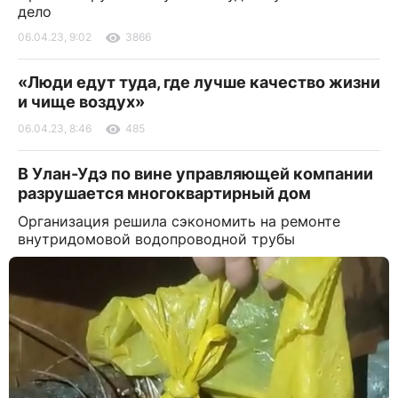
дело
06.04.23, 9:02
3866
«Люди едут туда, где лучше качество жизни
и чище воздух»
06.04.23, 8:46
485
В Улан-Удэ по вине управляющей компании
разрушается многоквартирный дом
Организация решила сэкономить на ремонте
внутридомовой водопроводной трубы