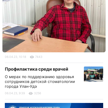
06.04.23, 10:18
7443
Профилактика среди врачей
О мерах по поддержанию здоровья
сотрудников детской стоматологии
города Улан-Удэ
06.04.23, 9:39
3256