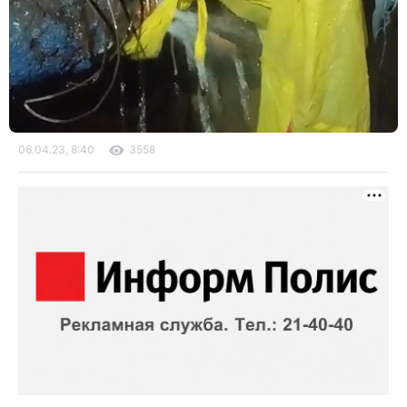
06.04.23, 8:40
3558