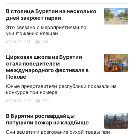
В столице Бурятии на несколько
дней закроют парки
Это связано с мероприятиями по
уничтожению клещей
06.04.23, 2:51
2061
Цирковая школа из Бурятии
стала победителем
международного фестиваля в
Пскове
Юные представители республики показали на
конкурсе три номера
06.04.23, 2:02
2824
В Бурятии росгвардейцы
потушили пожар на кладбище
Они заметили возгорание сухой травы при