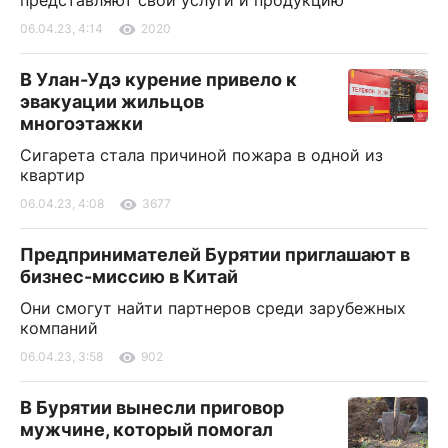
представляют свои услуги и продукцию
06.04.23, 4:14
2020
В Улан-Удэ курение привело к
эвакуации жильцов
многоэтажки
Сигарета стала причиной пожара в одной из
квартир
06.04.23, 4:08
3677
Предпринимателей Бурятии приглашают в
бизнес-миссию в Китай
Они смогут найти партнеров среди зарубежных
компаний
06.04.23, 3:58
902
В Бурятии вынесли приговор
мужчине, который помогал