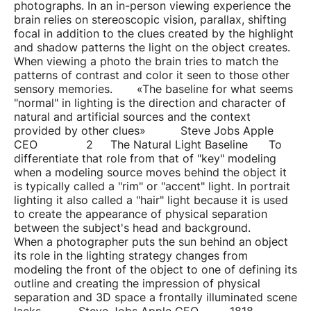
photographs. In an in-person viewing experience the
brain relies on stereoscopic vision, parallax, shifting
focal in addition to the clues created by the highlight
and shadow patterns the light on the object creates.
When viewing a photo the brain tries to match the
patterns of contrast and color it seen to those other
sensory memories. «The baseline for what seems
"normal" in lighting is the direction and character of
natural and artificial sources and the context
provided by other clues» Steve Jobs Apple
CEO 2 The Natural Light Baseline To
differentiate that role from that of "key" modeling
when a modeling source moves behind the object it
is typically called a "rim" or "accent" light. In portrait
lighting it also called a "hair" light because it is used
to create the appearance of physical separation
between the subject's head and background.
When a photographer puts the sun behind an object
its role in the lighting strategy changes from
modeling the front of the object to one of defining its
outline and creating the impression of physical
separation and 3D space a frontally illuminated scene
lacks. Steve Jobs Apple CEO 1818