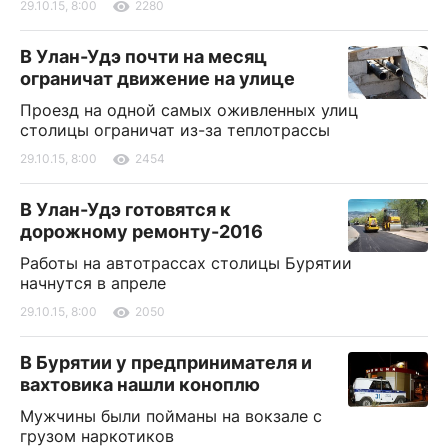
29.10.15, 8:00
2280
В Улан-Удэ почти на месяц
ограничат движение на улице
Проезд на одной самых оживленных улиц
столицы ограничат из-за теплотрассы
29.10.15, 8:00
2454
В Улан-Удэ готовятся к
дорожному ремонту-2016
Работы на автотрассах столицы Бурятии
начнутся в апреле
29.10.15, 8:00
2050
В Бурятии у предпринимателя и
вахтовика нашли коноплю
Мужчины были пойманы на вокзале с
грузом наркотиков