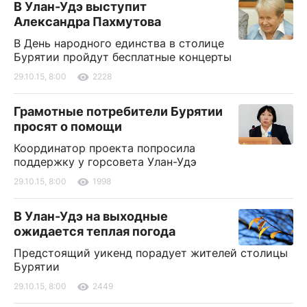
В Улан-Удэ выступит
Александра Пахмутова
В День народного единства в столице
Бурятии пройдут бесплатные концерты
29.10.15, 8:00
2228
Грамотные потребители Бурятии
просят о помощи
Координатор проекта попросила
поддержку у горсовета Улан-Удэ
29.10.15, 8:00
1998
В Улан-Удэ на выходные
ожидается теплая погода
Предстоящий уикенд порадует жителей столицы
Бурятии
29.10.15, 8:00
2449