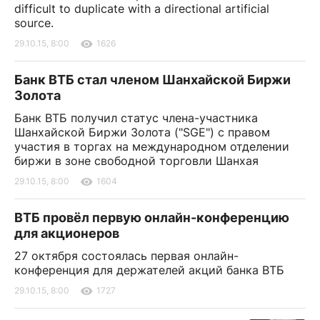
difficult to duplicate with a directional artificial
source.
29.10.15, 8:00
1626
Банк ВТБ стал членом Шанхайской Биржи
Золота
Банк ВТБ получил статус члена-участника
Шанхайской Биржи Золота ("SGE") с правом
участия в торгах на международном отделении
биржи в зоне свободной торговли Шанхая
29.10.15, 8:00
1604
ВТБ провёл первую онлайн-конференцию
для акционеров
27 октября состоялась первая онлайн-
конференция для держателей акций банка ВТБ
29.10.15, 8:00
1727