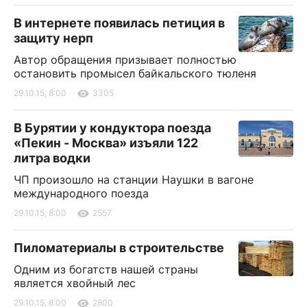
В интернете появилась петиция в
защиту нерп
Автор обращения призывает полностью
остановить промысел байкальского тюленя
29.10.15, 8:00
3305
В Бурятии у кондуктора поезда
«Пекин - Москва» изъяли 122
литра водки
ЧП произошло на станции Наушки в вагоне
международного поезда
29.10.15, 8:00
2557
Пиломатериалы в строительстве
Одним из богатств нашей страны
является хвойный лес
29.10.15, 8:00
2800