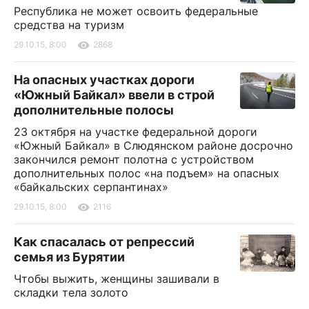
Республика не может освоить федеральные
средства на туризм
29.10.15, 8:00
2868
На опасных участках дороги
«Южный Байкал» ввели в строй
дополнительные полосы
23 октября на участке федеральной дороги
«Южный Байкал» в Слюдянском районе досрочно
закончился ремонт полотна с устройством
дополнительных полос «на подъем» на опасных
«байкальских серпантинах»
29.10.15, 8:00
2116
Как спасалась от репрессий
семья из Бурятии
Чтобы выжить, женщины зашивали в
складки тела золото