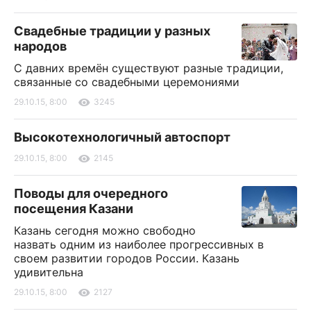
Свадебные традиции у разных
народов
С давних времён существуют разные традиции,
связанные со свадебными церемониями
29.10.15, 8:00
3245
Высокотехнологичный автоспорт
29.10.15, 8:00
2145
Поводы для очередного
посещения Казани
Казань сегодня можно свободно
назвать одним из наиболее прогрессивных в
своем развитии городов России. Казань
удивительна
29.10.15, 8:00
2127