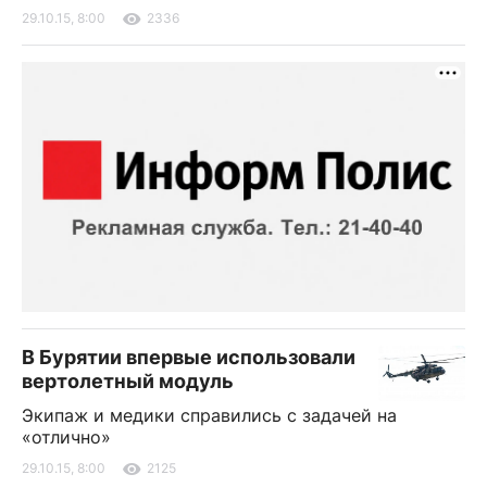
29.10.15, 8:00
2336
В Бурятии впервые использовали
вертолетный модуль
Экипаж и медики справились с задачей на
«отлично»
29.10.15, 8:00
2125