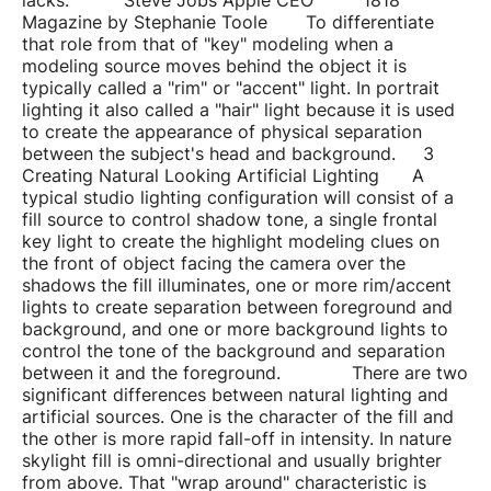
Magazine by Stephanie Toole To differentiate
that role from that of "key" modeling when a
modeling source moves behind the object it is
typically called a "rim" or "accent" light. In portrait
lighting it also called a "hair" light because it is used
to create the appearance of physical separation
between the subject's head and background. 3
Creating Natural Looking Artificial Lighting A
typical studio lighting configuration will consist of a
fill source to control shadow tone, a single frontal
key light to create the highlight modeling clues on
the front of object facing the camera over the
shadows the fill illuminates, one or more rim/accent
lights to create separation between foreground and
background, and one or more background lights to
control the tone of the background and separation
between it and the foreground. There are two
significant differences between natural lighting and
artificial sources. One is the character of the fill and
the other is more rapid fall-off in intensity. In nature
skylight fill is omni-directional and usually brighter
from above. That "wrap around" characteristic is