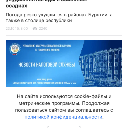
осадках
Погода резко ухудшится в районах Бурятии, а
также в столице республики
23.10.15, 8:00
2240
На сайте используются cookie-файлы и
В Улан-Удэ водитель сбил мужчину
метрические программы. Продолжая
Пострадавший получил тяжелые травмы
пользоваться сайтом вы соглашаетесь с
политикой конфиденциальности
.
23.10.15, 8:00
1862