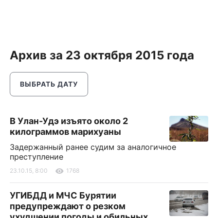
Архив за 23 октября 2015 года
ВЫБРАТЬ ДАТУ
В Улан-Удэ изъято около 2
килограммов марихуаны
Задержанный ранее судим за аналогичное
преступление
23.10.15, 8:00
1768
УГИБДД и МЧС Бурятии
предупреждают о резком
ухудшении погоды и обильных