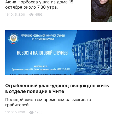
Аюна Норбоева ушла из дома 15
октября около 7:30 утра.
16.10.15, 8:00
4593
Ограбленный улан-удэнец вынужден жить
в отделе полиции в Чите
Полицейские тем временем разыскивают
грабителей
16.10.15, 8:00
1938