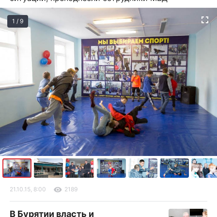
1 / 9
21.10.15, 8:00
2189
В Бурятии власть и