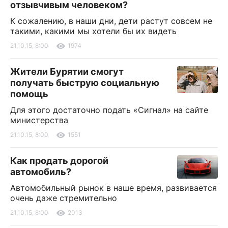
отзывчивым человеком?
К сожалению, в наши дни, дети растут совсем не
такими, какими мы хотели бы их видеть
21.10.15, 8:00
1974
Жители Бурятии смогут
получать быструю социальную
помощь
Для этого достаточно подать «Сигнал» на сайте
министерства
21.10.15, 8:00
1551
Как продать дорогой
автомобиль?
Автомобильный рынок в наше время, развивается
очень даже стремительно
21.10.15, 8:00
2013