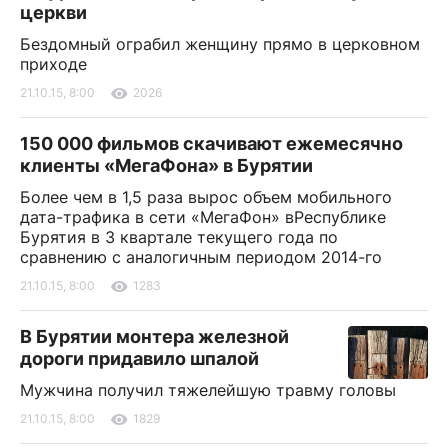
церкви
Бездомный ограбил женщину прямо в церковном
приходе
21.10.15, 8:00
2026
150 000 фильмов скачивают ежемесячно
клиенты «МегаФона» в Бурятии
Более чем в 1,5 раза вырос объем мобильного
дата-трафика в сети «МегаФон» вРеспублике
Бурятия в 3 квартале текущего года по
сравнению с аналогичным периодом 2014-го
21.10.15, 8:00
1283
В Бурятии монтера железной
дороги придавило шпалой
Мужчина получил тяжелейшую травму головы
21.10.15, 8:00
1829