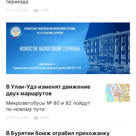
переезда
21.10.15, 8:00
1766
В Улан-Удэ изменят движение
двух маршрутов
Микроавтобусы № 80 и 82 пойдут
по-новому пути
21.10.15, 8:00
2074
В Бурятии бомж ограбил прихожанку