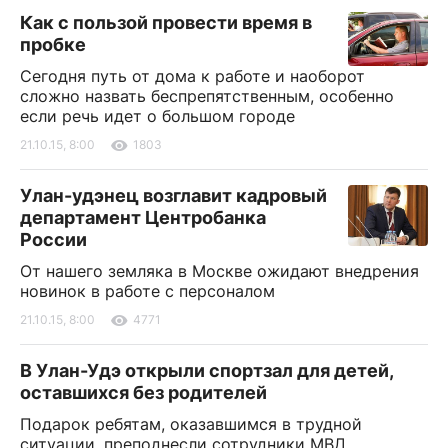
Как с пользой провести время в
пробке
Сегодня путь от дома к работе и наоборот
сложно назвать беспрепятственным, особенно
если речь идет о большом городе
21.10.15, 8:00
1803
Улан-удэнец возглавит кадровый
департамент Центробанка
России
От нашего земляка в Москве ожидают внедрения
новинок в работе с персоналом
21.10.15, 8:00
4771
В Улан-Удэ открыли спортзал для детей,
оставшихся без родителей
Подарок ребятам, оказавшимся в трудной
ситуации, преподнесли сотрудники МВД