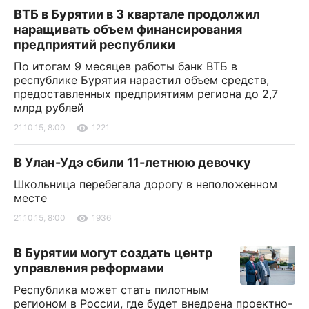
ВТБ в Бурятии в 3 квартале продолжил
наращивать объем финансирования
предприятий республики
По итогам 9 месяцев работы банк ВТБ в
республике Бурятия нарастил объем средств,
предоставленных предприятиям региона до 2,7
млрд рублей
21.10.15, 8:00
1221
В Улан-Удэ сбили 11-летнюю девочку
Школьница перебегала дорогу в неположенном
месте
21.10.15, 8:00
1936
В Бурятии могут создать центр
управления реформами
Республика может стать пилотным
регионом в России, где будет внедрена проектно-