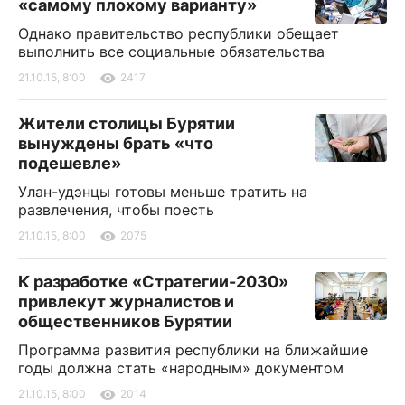
«самому плохому варианту»
Однако правительство республики обещает
выполнить все социальные обязательства
21.10.15, 8:00
2417
Жители столицы Бурятии
вынуждены брать «что
подешевле»
Улан-удэнцы готовы меньше тратить на
развлечения, чтобы поесть
21.10.15, 8:00
2075
К разработке «Стратегии-2030»
привлекут журналистов и
общественников Бурятии
Программа развития республики на ближайшие
годы должна стать «народным» документом
21.10.15, 8:00
2014