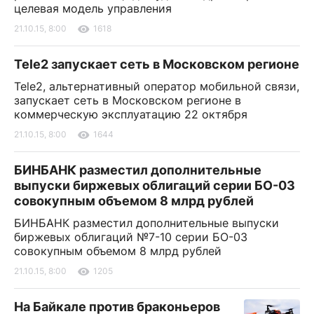
целевая модель управления
21.10.15, 8:00
1618
Tele2 запускает сеть в Московском регионе
Tele2, альтернативный оператор мобильной связи,
запускает сеть в Московском регионе в
коммерческую эксплуатацию 22 октября
21.10.15, 8:00
1644
БИНБАНК разместил дополнительные
выпуски биржевых облигаций серии БО-03
совокупным объемом 8 млрд рублей
БИНБАНК разместил дополнительные выпуски
биржевых облигаций №7-10 серии БО-03
совокупным объемом 8 млрд рублей
21.10.15, 8:00
1205
На Байкале против браконьеров