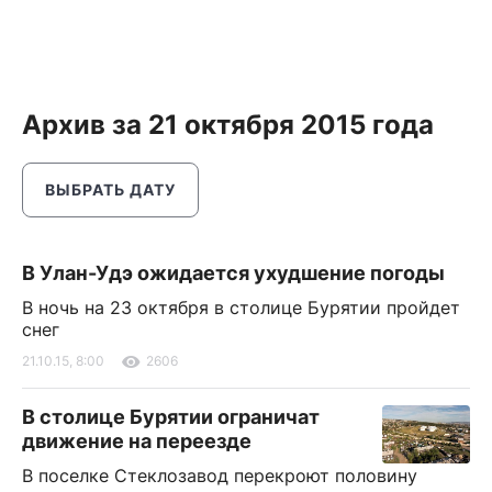
Архив за 21 октября 2015 года
ВЫБРАТЬ ДАТУ
В Улан-Удэ ожидается ухудшение погоды
В ночь на 23 октября в столице Бурятии пройдет
снег
21.10.15, 8:00
2606
В столице Бурятии ограничат
движение на переезде
В поселке Стеклозавод перекроют половину