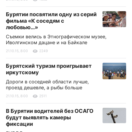
Бурятии посвятили одну из серий
фильма «К соседям с
любовью…»
Съемки велись в Этнографическом музее,
Иволгинском дацане и на Байкале
21.10.15, 8:00
2249
Бурятский туризм проигрывает
иркутскому
Дороги в соседней области лучше,
проезд дешевле, а рыбы больше
21.10.15, 8:00
2511
В Бурятии водителей без ОСАГО
будут выявлять камеры
фиксации