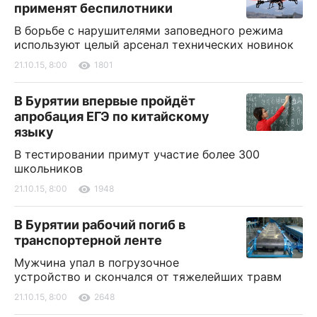
применят беспилотники
В борьбе с нарушителями заповедного режима
используют целый арсенал технических новинок
21.10.15, 8:00
1801
В Бурятии впервые пройдёт
апробация ЕГЭ по китайскому
языку
В тестировании примут участие более 300
школьников
21.10.15, 8:00
1948
В Бурятии рабочий погиб в
транспортерной ленте
Мужчина упал в погрузочное
устройство и скончался от тяжелейших травм
21.10.15, 8:00
2648