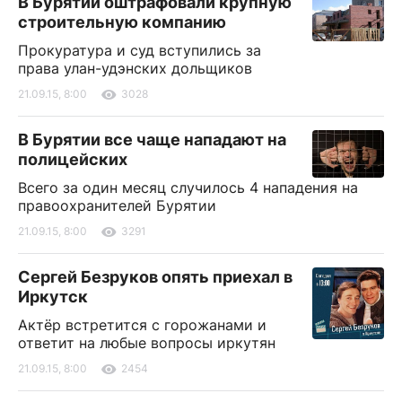
В Бурятии оштрафовали крупную
строительную компанию
Прокуратура и суд вступились за
права улан-удэнских дольщиков
21.09.15, 8:00
3028
В Бурятии все чаще нападают на
полицейских
Всего за один месяц случилось 4 нападения на
правоохранителей Бурятии
21.09.15, 8:00
3291
Сергей Безруков опять приехал в
Иркутск
Актёр встретится c горожанами и
ответит на любые вопросы иркутян
21.09.15, 8:00
2454