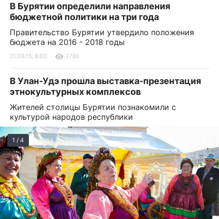
В Бурятии определили направления
бюджетной политики на три года
Правительство Бурятии утвердило положения
бюджета на 2016 - 2018 годы
21.09.15, 8:00
1780
В Улан-Удэ прошла выставка-презентация
этнокультурных комплексов
Жителей столицы Бурятии познакомили с
культурой народов республики
1 / 4