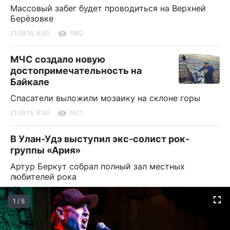
Массовый забег будет проводиться на Верхней
Берёзовке
21.09.15, 8:00
1982
МЧС создало новую
достопримечательность на
Байкале
Спасатели выложили мозаику на склоне горы
21.09.15, 8:00
1671
В Улан-Удэ выступил экс-солист рок-
группы «Ария»
Артур Беркут собрал полный зал местных
любителей рока
1 / 5