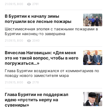
21.09.15, 8:00
2761
В Бурятии к началу зимы
потушили все лесные пожары
Шестимесячная эпопея с таежными пожарами в
Бурятии наконец-то завершена
21.09.15, 8:00
2040
Вячеслав Наговицын: «Для меня
это не такой вопрос, чтобы в него
погружаться…»
Глава Бурятии воздержался от комментариев по
поводу нового заместителя мэра
21.09.15, 8:00
2178
Глава Бурятии не поддержал
идею «пустить нерпу на
сувениры»