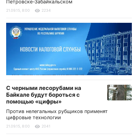
Петровске-Забайкальском
21.09.15, 8:00
2234
С черными лесорубами на
Байкале будут бороться с
помощью «цифры»
Против нелегальных рубщиков применят
цифровые технологии
21.09.15, 8:00
2041