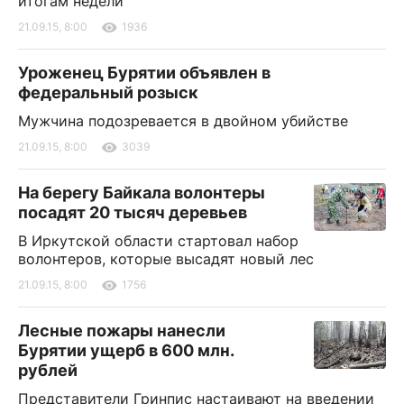
итогам недели
21.09.15, 8:00
1936
Уроженец Бурятии объявлен в
федеральный розыск
Мужчина подозревается в двойном убийстве
21.09.15, 8:00
3039
На берегу Байкала волонтеры
посадят 20 тысяч деревьев
В Иркутской области стартовал набор
волонтеров, которые высадят новый лес
21.09.15, 8:00
1756
Лесные пожары нанесли
Бурятии ущерб в 600 млн.
рублей
Представители Гринпис настаивают на введении