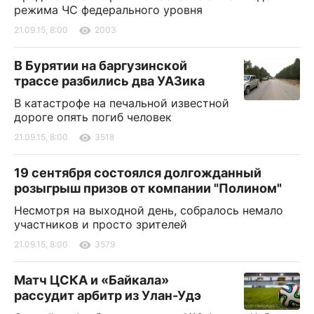
режима ЧС федерального уровня
21.09.15, 8:00
2003
В Бурятии на баргузинской
трассе разбились два УАЗика
В катастрофе на печальной известной
дороге опять погиб человек
21.09.15, 8:00
3518
19 сентября состоялся долгожданный
розыгрыш призов от компании "Полином"
Несмотря на выходной день, собралось немало
участников и просто зрителей
21.09.15, 8:00
3579
Матч ЦСКА и «Байкала»
рассудит арбитр из Улан-Удэ