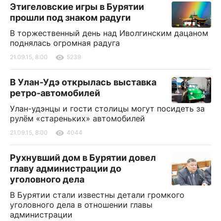
Этигеловские игры в Бурятии
прошли под знаком радуги
В торжественный день над Иволгинским дацаном
поднялась огромная радуга
21.09.15, 8:00
5239
В Улан-Удэ открылась выставка
ретро-автомобилей
Улан-удэнцы и гости столицы могут посидеть за
рулём «стареньких» автомобилей
21.09.15, 8:00
4044
Рухнувший дом в Бурятии довел
главу администрации до
уголовного дела
В Бурятии стали известны детали громкого
уголовного дела в отношении главы
администрации