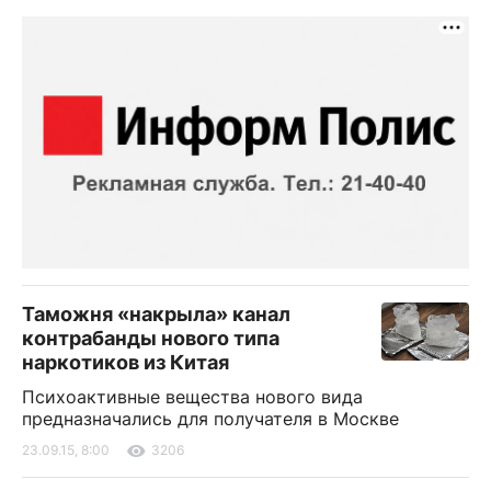
Таможня «накрыла» канал
контрабанды нового типа
наркотиков из Китая
Психоактивные вещества нового вида
предназначались для получателя в Москве
23.09.15, 8:00
3206