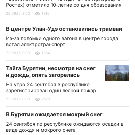
Ростех) отметило 10-летие со дня образования
23.09.15, 8:00
1816
В центре Улан-Удэ остановились трамваи
Из-за поломки одного вагона в центре города
встал электротранспорт
23.09.15, 8:00
1864
Тайга Бурятии, несмотря на снег
и дождь, опять загорелась
На утро 24 сентября в республике
зарегистрирован один лесной пожар
23.09.15, 8:00
2573
В Бурятии ожидается мокрый снег
24 сентября по республике ожидаются осадки в
виде дождя и мокрого снега