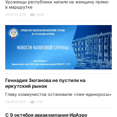
Уроженцы республики напали на женщину прямо
в маршрутке
23.09.15, 8:00
3808
Геннадия Зюганова не пустили на
иркутский рынок
Главу коммунистов остановили «лже-единоросы»
23.09.15, 8:00
2192
С 9 октября авиакомпания ИрАэро