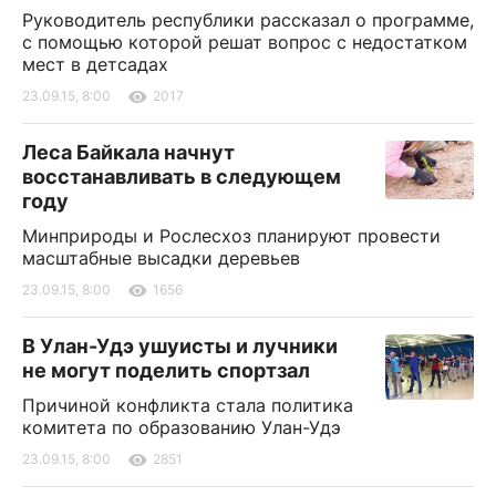
Руководитель республики рассказал о программе,
с помощью которой решат вопрос с недостатком
мест в детсадах
23.09.15, 8:00
2017
Леса Байкала начнут
восстанавливать в следующем
году
Минприроды и Рослесхоз планируют провести
масштабные высадки деревьев
23.09.15, 8:00
1656
В Улан-Удэ ушуисты и лучники
не могут поделить спортзал
Причиной конфликта стала политика
комитета по образованию Улан-Удэ
23.09.15, 8:00
2851