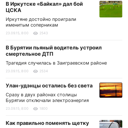
В Иркутске «Байкал» дал бой
ЦСКА
Иркутяне достойно проиграли
именитым соперникам
23.09.15, 8:00
2543
В Бурятии пьяный водитель устроил
смертельное ДТП
Трагедия случилась в Заиграевском районе
23.09.15, 8:00
2534
Улан-удэнцы остались без света
Сразу в двух районах столицы
Бурятии отключали электроэнергия
23.09.15, 8:00
1800
Как правильно поменять щетку