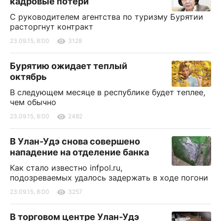
кадровые потери
С руководителем агентства по туризму Бурятии
расторгнут контракт
23.09.15, 8:00
3128
Бурятию ожидает теплый
октябрь
В следующем месяце в республике будет теплее,
чем обычно
23.09.15, 8:00
2482
В Улан-Удэ снова совершено
нападение на отделение банка
Как стало известно infpol.ru,
подозреваемых удалось задержать в ходе погони
23.09.15, 8:00
3257
В торговом центре Улан-Удэ