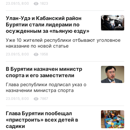
23.09.15, 8:00
1823
Улан-Удэ и Кабанский район
Бурятии стали лидерами по
осужденным за «пьяную езду»
Уже 10 жителей республики отбывают уголовное
наказание по новой статье
23.09.15, 8:00
1958
В Бурятии назначен министр
спорта и его заместители
Глава республики подписал указ о
назначении министра спорта
23.09.15, 8:00
7867
Глава Бурятии пообещал
«пристроить» всех детей в
садики