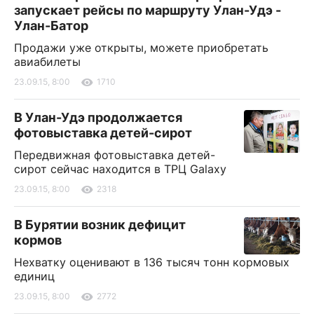
запускает рейсы по маршруту Улан-Удэ -
Улан-Батор
Продажи уже открыты, можете приобретать
авиабилеты
23.09.15, 8:00
1710
В Улан-Удэ продолжается
фотовыставка детей-сирот
Передвижная фотовыставка детей-
сирот сейчас находится в ТРЦ Galaxy
23.09.15, 8:00
2318
В Бурятии возник дефицит
кормов
Нехватку оценивают в 136 тысяч тонн кормовых
единиц
23.09.15, 8:00
2772