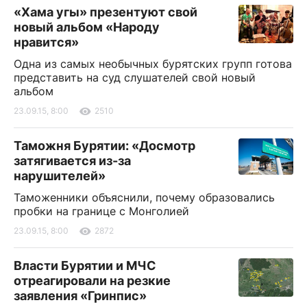
«Хама угы» презентуют свой
новый альбом «Народу
нравится»
Одна из самых необычных бурятских групп готова
представить на суд слушателей свой новый
альбом
23.09.15, 8:00
2510
Таможня Бурятии: «Досмотр
затягивается из-за
нарушителей»
Таможенники объяснили, почему образовались
пробки на границе с Монголией
23.09.15, 8:00
2872
Власти Бурятии и МЧС
отреагировали на резкие
заявления «Гринпис»