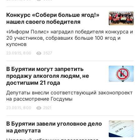
Конкурс «Собери больше ягод!»
нашел своего победителя
«Информ Полис» наградил победителя конкурса и
20 участников, собравших больше 100 ягод и
купонов
23.09.15, 8:00
3527
В Бурятии могут запретить
продажу алкоголя людям, не
достигшим 21 года
Депутаты внесли соответствующий законопроект
на рассмотрение Госдумы
23.09.15, 8:00
2921
В Бурятии завели уголовное дело
на депутата