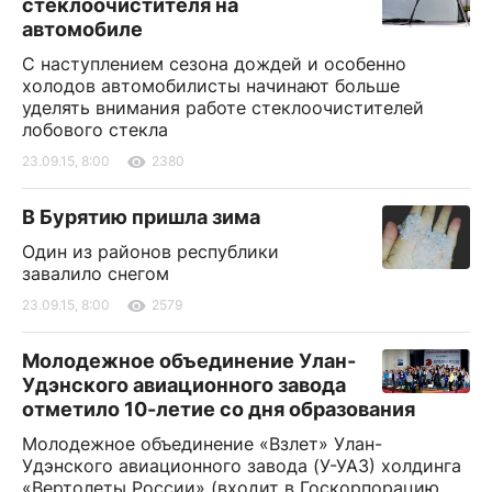
стеклоочистителя на
автомобиле
С наступлением сезона дождей и особенно
холодов автомобилисты начинают больше
уделять внимания работе стеклоочистителей
лобового стекла
23.09.15, 8:00
2380
В Бурятию пришла зима
Один из районов республики
завалило снегом
23.09.15, 8:00
2579
Молодежное объединение Улан-
Удэнского авиационного завода
отметило 10-летие со дня образования
Молодежное объединение «Взлет» Улан-
Удэнского авиационного завода (У-УАЗ) холдинга
«Вертолеты России» (входит в Госкорпорацию