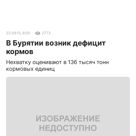
23.09.15, 8:00
2773
В Бурятии возник дефицит
кормов
Нехватку оценивают в 136 тысяч тонн
кормовых единиц