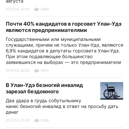
августа
21.07.14, 22:10
2484
Почти 40% кандидатов в горсовет Улан-Удэ
являются предпринимателями
Государственными или муниципальными
служащими, причем не только Улан-Удэ, являются
6,9% кандидатов в депутаты горсовета Улан-Удэ.
При этом подавляющее большинство
заявившихся на выборах — это предприниматели
21.07.14, 22:02
2931
В Улан-Удэ безногий инвалид
зарезал бездомного
Два удара в грудь собутыльнику
нанес безногий инвалид в ответ на просьбу дать
денег
21.07.14, 21:40
2856