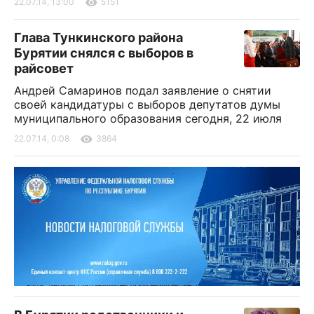
22.07.14, 13:00
5151
Глава Тункинского района
Бурятии снялся с выборов в
райсовет
Андрей Самаринов подал заявление о снятии
своей кандидатуры с выборов депутатов думы
муниципального образования сегодня, 22 июля
22.07.14, 0:08
3864