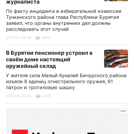
журналиста
По факту инцидента в избирательной комиссии
Тункинского района глава Республики Бурятия
заявил, что органы внутренних дел должны
расследовать этот случай
21.07.14, 23:18
2419
В Бурятии пенсионер устроил в
своём доме настоящий
оружейный склад
У жителя села Малый Куналей Бичурского района
изъяли 8 единиц огнестрельного оружия, 61
патрон и тротиловую шашку
21.07.14, 23:14
3135