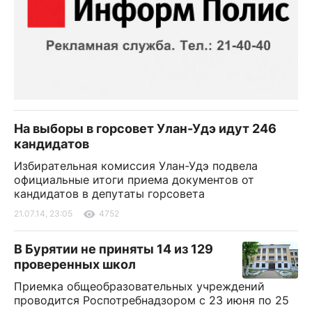
На выборы в горсовет Улан-Удэ идут 246
кандидатов
Избирательная комиссия Улан-Удэ подвела
официальные итоги приема документов от
кандидатов в депутаты горсовета
21.07.14, 23:05
4752
В Бурятии не приняты 14 из 129
проверенных школ
Приемка общеобразовательных учреждений
проводится Роспотребнадзором с 23 июня по 25