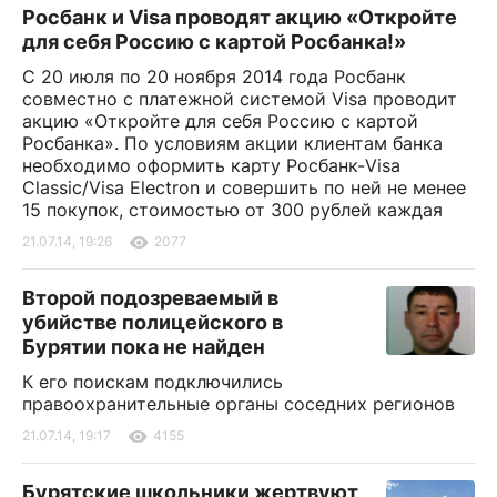
Росбанк и Visa проводят акцию «Откройте
для себя Россию с картой Росбанка!»
С 20 июля по 20 ноября 2014 года Росбанк
совместно с платежной системой Visa проводит
акцию «Откройте для себя Россию с картой
Росбанка». По условиям акции клиентам банка
необходимо оформить карту Росбанк-Visa
Classic/Visa Electron и совершить по ней не менее
15 покупок, стоимостью от 300 рублей каждая
21.07.14, 19:26
2077
Второй подозреваемый в
убийстве полицейского в
Бурятии пока не найден
К его поискам подключились
правоохранительные органы соседних регионов
21.07.14, 19:17
4155
Бурятские школьники жертвуют