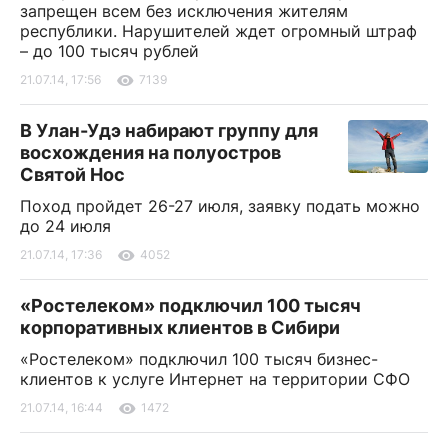
запрещен всем без исключения жителям
республики. Нарушителей ждет огромный штраф
– до 100 тысяч рублей
21.07.14, 17:56
7139
В Улан-Удэ набирают группу для
восхождения на полуостров
Святой Нос
Поход пройдет 26-27 июля, заявку подать можно
до 24 июля
21.07.14, 17:36
4052
«Ростелеком» подключил 100 тысяч
корпоративных клиентов в Сибири
«Ростелеком» подключил 100 тысяч бизнес-
клиентов к услуге Интернет на территории СФО
21.07.14, 16:44
1472