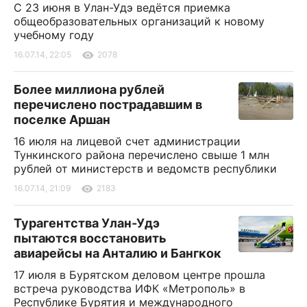
С 23 июня в Улан-Удэ ведётся приемка
общеобразовательных организаций к новому
учебному году
16.07.14, 22:05
2078
Более миллиона рублей
перечислено пострадавшим в
поселке Аршан
16 июля на лицевой счет администрации
Тункинского района перечислено свыше 1 млн
рублей от министерств и ведомств республики
16.07.14, 21:09
2183
Турагентства Улан-Удэ
пытаются восстановить
авиарейсы на Анталию и Бангкок
17 июля в Бурятском деловом центре прошла
встреча руководства ИФК «Метрополь» в
Республике Бурятия и международного