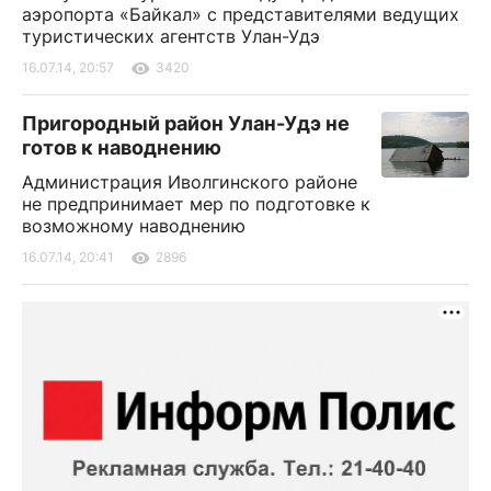
аэропорта «Байкал» с представителями ведущих
туристических агентств Улан-Удэ
16.07.14, 20:57
3420
Пригородный район Улан-Удэ не
готов к наводнению
Администрация Иволгинского районе
не предпринимает мер по подготовке к
возможному наводнению
16.07.14, 20:41
2896