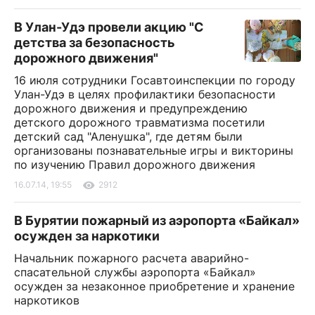
В Улан-Удэ провели акцию "С
детства за безопасность
дорожного движения"
16 июля сотрудники Госавтоинспекции по городу
Улан-Удэ в целях профилактики безопасности
дорожного движения и предупреждению
детского дорожного травматизма посетили
детский сад "Аленушка", где детям были
организованы познавательные игры и викторины
по изучению Правил дорожного движения
16.07.14, 19:55
2912
В Бурятии пожарный из аэропорта «Байкал»
осужден за наркотики
Начальник пожарного расчета аварийно-
спасательной службы аэропорта «Байкал»
осужден за незаконное приобретение и хранение
наркотиков