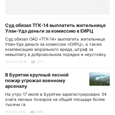
Суд обязал ТГК-14 выплатить жительнице
Улан-Удэ деньги за комиссию в ЕИРЦ
Суд обязал ОАО «ТГК-14» выплатить жительнице
Улан-Удэ деньги за комиссии «ЕИРЦ», а также
компенсацию морального вреда, штраф за
невыплату в добровольном порядке и неустойку
16.07.14, 20:20
2771
В Бурятии крупный лесной
пожар угрожал военному
арсеналу
На утро 17 июля в Бурятии зарегистрировано 34
очага лесных пожаров на общей площади более
тысячи га
16.07.14, 19:57
2666