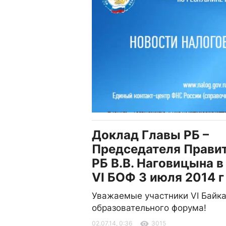
Доклад Главы РБ –
Председателя Прави
РБ В.В. Наговицына в
VI БОФ 3 июля 2014 г
Уважаемые участники VI Байка
образовательного форума!
02.07.14, 0:36
3015