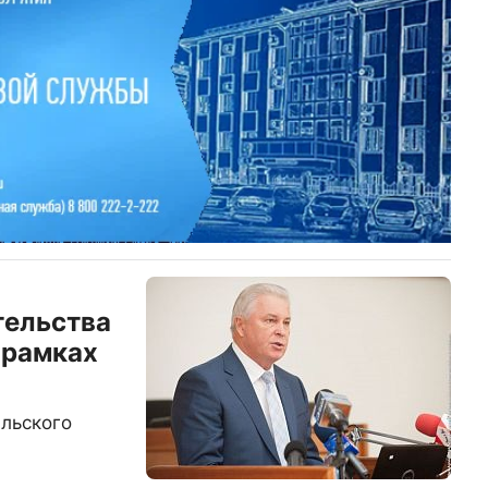
тельства
 рамках
льского