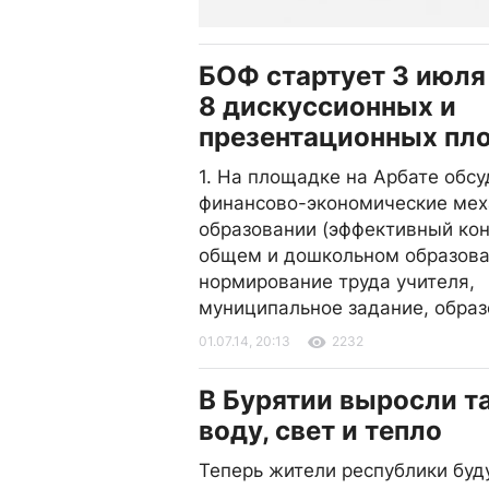
БОФ стартует 3 июля
8 дискуссионных и
презентационных пл
1. На площадке на Арбате обс
финансово-экономические мех
образовании (эффективный кон
общем и дошкольном образова
нормирование труда учителя,
муниципальное задание, образ
01.07.14, 20:13
2232
В Бурятии выросли т
воду, свет и тепло
Теперь жители республики буду