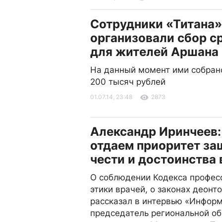
Сотрудники «Титана»
организовали сбор с
для жителей Аршана
На данный момент ими собран
200 тысяч рублей
01.07.14, 23:48
2873
Александр Иринчеев
отдаем приоритет за
чести и достоинства
О соблюдении Кодекса профес
этики врачей, о законах деонт
рассказал в интервью «Информ
председатель региональной о