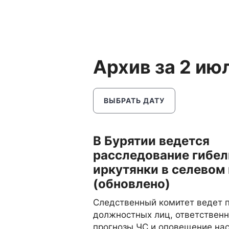
Архив за 2 ию
ВЫБРАТЬ ДАТУ
В Бурятии ведется
расследование гибел
иркутянки в селевом
(обновлено)
Следственный комитет ведет 
должностных лиц, ответственн
прогнозы ЧС и оповещение на