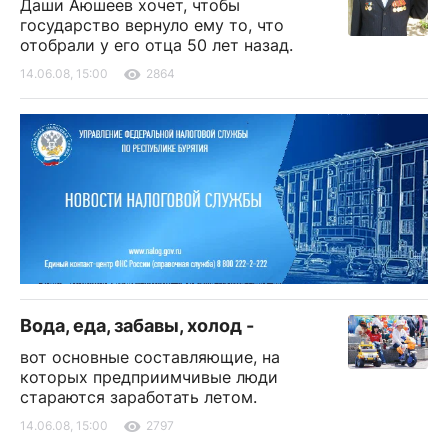
Даши Аюшеев хочет, чтобы
государство вернуло ему то, что
отобрали у его отца 50 лет назад.
14.06.08, 15:00
2864
Вода, еда, забавы, холод -
вот основные составляющие, на
которых предприимчивые люди
стараются заработать летом.
14.06.08, 15:00
2797