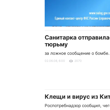
Санитарка отправила
тюрьму
за ложное сообщение о бомбе.
02.06.08, 6:00
2070
Клещи и вирус из Ки
Роспотребнадзор сообщил, чег