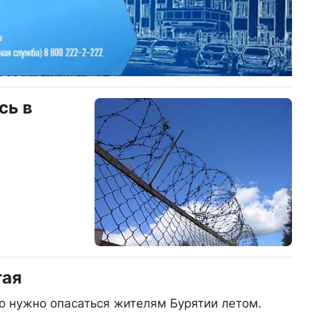
сь в
тая
о нужно опасаться жителям Бурятии летом.