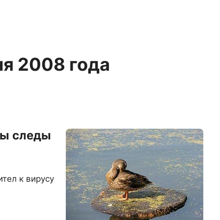
ня 2008 года
ны следы
тел к вирусу