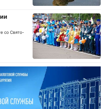
ции
е со Свято-