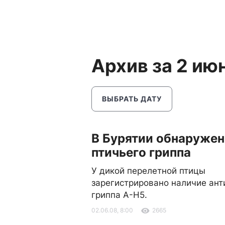
Архив за 2 ию
ВЫБРАТЬ ДАТУ
В Бурятии обнаруже
птичьего гриппа
У дикой перелетной птицы
зарегистрировано наличие анти
гриппа А-Н5.
02.06.08, 8:00
2665