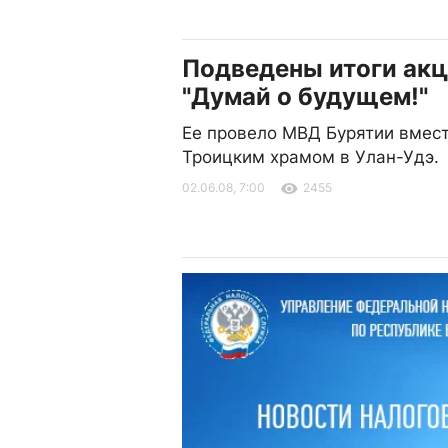
Подведены итоги ак
"Думай о будущем!"
Ее провело МВД Бурятии вмест
Троицким храмом в Улан-Удэ.
02.06.08, 7:00
2455