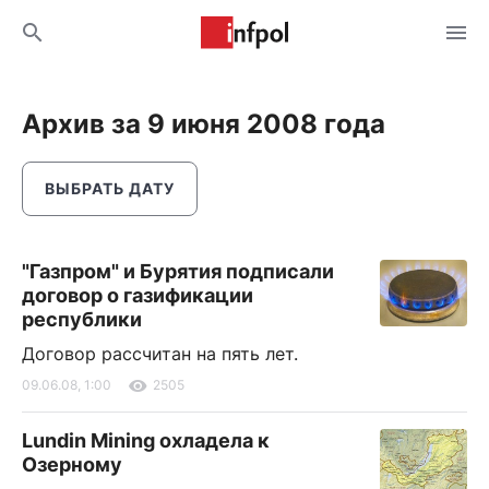
Архив за 9 июня 2008 года
ВЫБРАТЬ ДАТУ
"Газпром" и Бурятия подписали
договор о газификации
республики
Договор рассчитан на пять лет.
09.06.08, 1:00
2505
Lundin Mining охладела к
Озерному