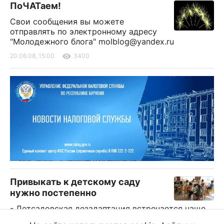
ПоЧАТаем!
Свои сообщения вы можете
отправлять по электронному адресу
"Молодежного блога"
molblog@yandex.ru
20.06.08, 15:00
3400
Привыкать к детскому саду
нужно постепенно
- Детсадовская дезадаптация встречается чаще,
чем школьная. Поэтому к детскому саду ребенка