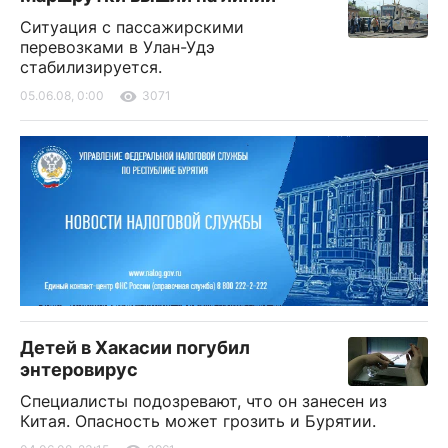
Ситуация с пассажирскими
перевозками в Улан-Удэ
стабилизируется.
05.06.08, 0:00
3071
Детей в Хакасии погубил
энтеровирус
Специалисты подозревают, что он занесен из
Китая. Опасность может грозить и Бурятии.