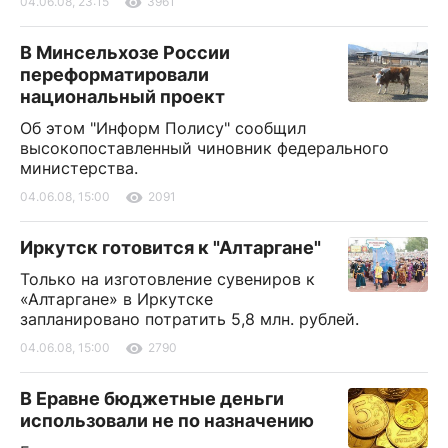
04.06.08, 23:15
3961
В Минсельхозе России
переформатировали
национальный проект
Об этом "Информ Полису" сообщил
высокопоставленный чиновник федерального
министерства.
04.06.08, 15:00
2091
Иркутск готовится к "Алтаргане"
Только на изготовление сувениров к
«Алтаргане» в Иркутске
запланировано потратить 5,8 млн. рублей.
04.06.08, 15:00
2790
В Еравне бюджетные деньги
использовали не по назначению