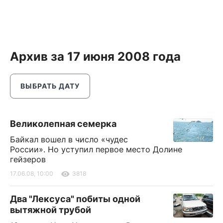
Архив за 17 июня 2008 года
ВЫБРАТЬ ДАТУ
Великолепная семерка
Байкал вошел в число «чудес
России». Но уступил первое место Долине
гейзеров
17.06.08, 10:00
3818
Два "Лексуса" побиты одной
вытяжной трубой