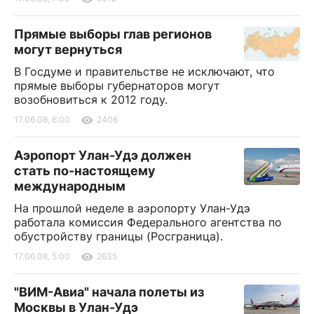
Прямые выборы глав регионов
могут вернуться
В Госдуме и правительстве не исключают, что
прямые выборы губернаторов могут
возобновиться к 2012 году.
17.06.08, 6:00
2406
Аэропорт Улан-Удэ должен
стать по-настоящему
международным
На прошлой неделе в аэропорту Улан-Удэ
работала комиссия Федерального агентства по
обустройству границы (Росграница).
17.06.08, 5:00
2635
"ВИМ-Авиа" начала полеты из
Москвы в Улан-Удэ