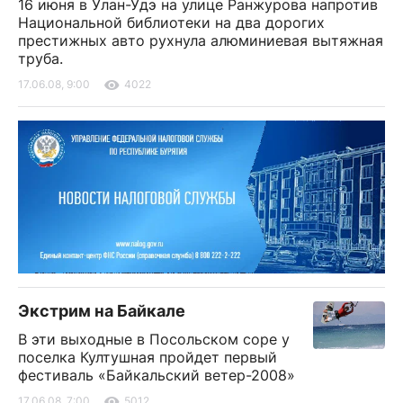
16 июня в Улан-Удэ на улице Ранжурова напротив
Национальной библиотеки на два дорогих
престижных авто рухнула алюминиевая вытяжная
труба.
17.06.08, 9:00
4022
Экстрим на Байкале
В эти выходные в Посольском соре у
поселка Култушная пройдет первый
фестиваль «Байкальский ветер-2008»
17.06.08, 7:00
5012