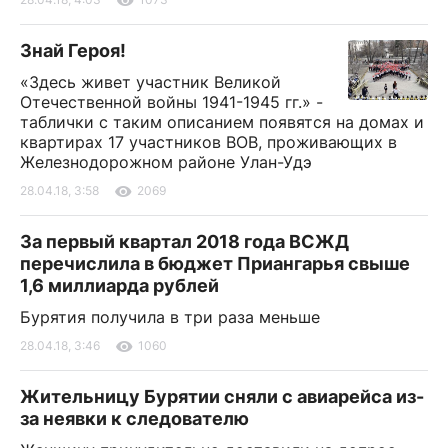
Знай Героя!
«Здесь живет участник Великой
Отечественной войны 1941-1945 гг.» -
таблички с таким описанием появятся на домах и
квартирах 17 участников ВОВ, проживающих в
Железнодорожном районе Улан-Удэ
28.04.18, 3:58
2069
За первый квартал 2018 года ВСЖД
перечислила в бюджет Приангарья свыше
1,6 миллиарда рублей
Бурятия получила в три раза меньше
28.04.18, 3:46
1060
Жительницу Бурятии сняли с авиарейса из-
за неявки к следователю