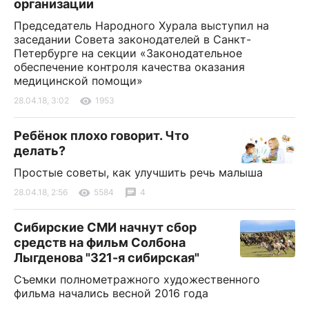
организации
Председатель Народного Хурала выступил на
заседании Совета законодателей в Санкт-
Петербурге на секции «Законодательное
обеспечение контроля качества оказания
медицинской помощи»
28.04.18, 3:02
1953
Ребёнок плохо говорит. Что
делать?
Простые советы, как улучшить речь малыша
28.04.18, 2:56
5584
4
Сибирские СМИ начнут сбор
средств на фильм Солбона
Лыгденова "321-я сибирская"
Съемки полнометражного художественного
фильма начались весной 2016 года