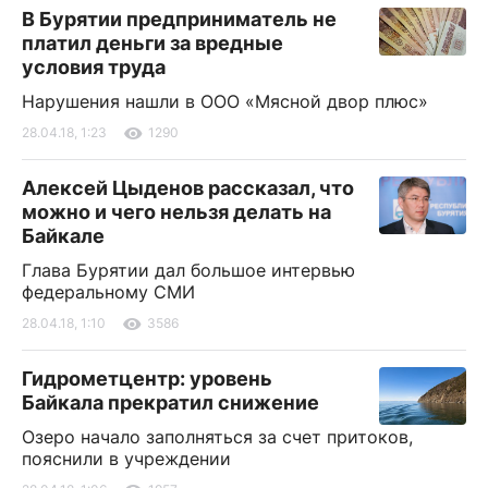
В Бурятии предприниматель не
платил деньги за вредные
условия труда
Нарушения нашли в ООО «Мясной двор плюс»
28.04.18, 1:23
1290
Алексей Цыденов рассказал, что
можно и чего нельзя делать на
Байкале
Глава Бурятии дал большое интервью
федеральному СМИ
28.04.18, 1:10
3586
Гидрометцентр: уровень
Байкала прекратил снижение
Озеро начало заполняться за счет притоков,
пояснили в учреждении