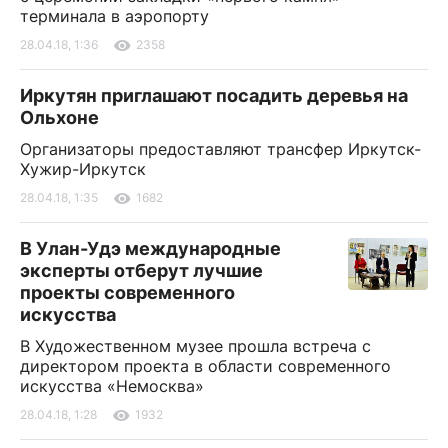
терминала в аэропорту
28.04.18, 1:36
2358
Иркутян приглашают посадить деревья на
Ольхоне
Организаторы предоставляют трансфер Иркутск-
Хужир-Иркутск
28.04.18, 1:35
1682
В Улан-Удэ международные
эксперты отберут лучшие
проекты современного
искусства
В Художественном музее прошла встреча с
директором проекта в области современного
искусства «Немосква»
28.04.18, 1:28
1932