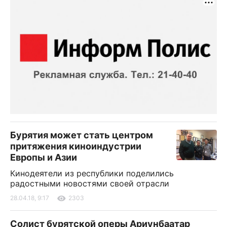
Бурятия может стать центром
притяжения киноиндустрии
Европы и Азии
Кинодеятели из республики поделились
радостными новостями своей отрасли
28.04.18, 9:17
2303
Солист бурятской оперы Ариунбаатар