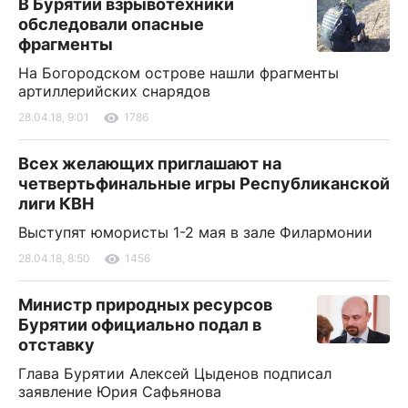
В Бурятии взрывотехники
обследовали опасные
фрагменты
На Богородском острове нашли фрагменты
артиллерийских снарядов
28.04.18, 9:01
1786
Всех желающих приглашают на
четвертьфинальные игры Республиканской
лиги КВН
Выступят юмористы 1-2 мая в зале Филармонии
28.04.18, 8:50
1456
Министр природных ресурсов
Бурятии официально подал в
отставку
Глава Бурятии Алексей Цыденов подписал
заявление Юрия Сафьянова