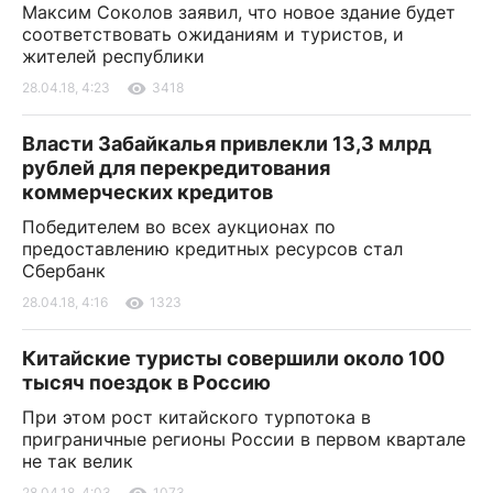
Максим Соколов заявил, что новое здание будет
соответствовать ожиданиям и туристов, и
жителей республики
28.04.18, 4:23
3418
Власти Забайкалья привлекли 13,3 млрд
рублей для перекредитования
коммерческих кредитов
Победителем во всех аукционах по
предоставлению кредитных ресурсов стал
Сбербанк
28.04.18, 4:16
1323
Китайские туристы совершили около 100
тысяч поездок в Россию
При этом рост китайского турпотока в
приграничные регионы России в первом квартале
не так велик
28.04.18, 4:03
1073