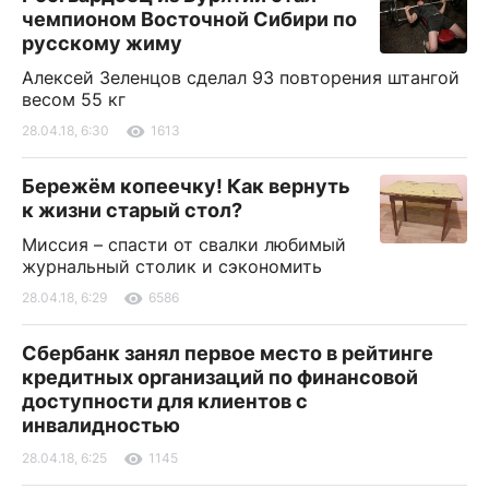
чемпионом Восточной Сибири по
русскому жиму
Алексей Зеленцов сделал 93 повторения штангой
весом 55 кг
28.04.18, 6:30
1613
Бережём копеечку! Как вернуть
к жизни старый стол?
Миссия – спасти от свалки любимый
журнальный столик и сэкономить
28.04.18, 6:29
6586
Сбербанк занял первое место в рейтинге
кредитных организаций по финансовой
доступности для клиентов с
инвалидностью
28.04.18, 6:25
1145