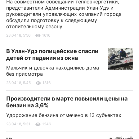
На совместном совещании теплоэнергетики,
представители Администрации Улан-Удэ и
руководители управляющих компаний города
обсудили подготовку к следующему
отопительному сезону
28.04.18, 5:56
1616
В Улан-Удэ полицейские спасли
детей от падения из окна
Мальчик и девочка находились дома
без присмотра
28.04.18, 5:45
1816
Производители в марте повысили цены на
бензин на 3,6%
Удорожание бензина отмечено в 13 субъектах
28.04.18, 5:31
1246