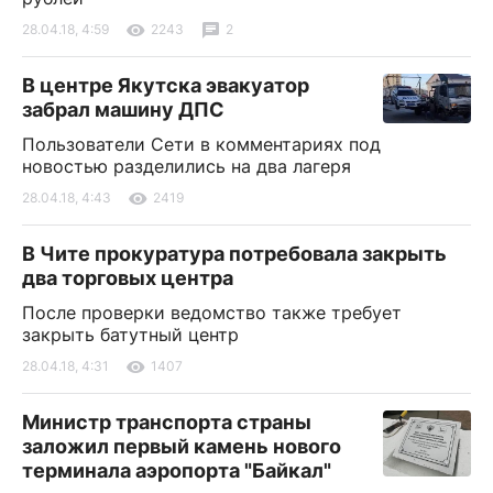
28.04.18, 4:59
2243
2
В центре Якутска эвакуатор
забрал машину ДПС
Пользователи Сети в комментариях под
новостью разделились на два лагеря
28.04.18, 4:43
2419
В Чите прокуратура потребовала закрыть
два торговых центра
После проверки ведомство также требует
закрыть батутный центр
28.04.18, 4:31
1407
Министр транспорта страны
заложил первый камень нового
терминала аэропорта "Байкал"