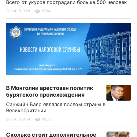
Всего от укусов пострадали больше 500 человек
28.04.18, 9:58
1604
В Монголии арестован политик
бурятского происхождения
Санжийн Баяр являлся послом страны в
Великобритании
28.04.18, 9:54
6956
Сколько стоит дополнительное