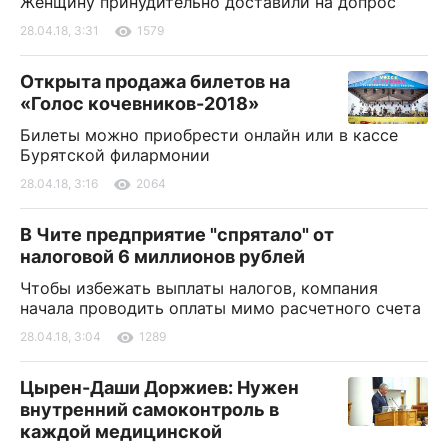
Женщину принудительно доставили на допрос
28.04.18, 3:31
1579
Открыта продажа билетов на
«Голос кочевников-2018»
Билеты можно приобрести онлайн или в кассе
Бурятской филармонии
28.04.18, 3:16
2064
В Чите предприятие "спрятало" от
налоговой 6 миллионов рублей
Чтобы избежать выплаты налогов, компания
начала проводить оплаты мимо расчетного счета
28.04.18, 3:04
1289
Цырен-Даши Доржиев: Нужен
внутренний самоконтроль в
каждой медицинской