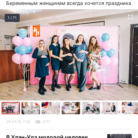
Беременным женщинам всегда хочется праздника
1 / 71
28.04.18, 7:50
2717
В Улан-Удэ молодой человек