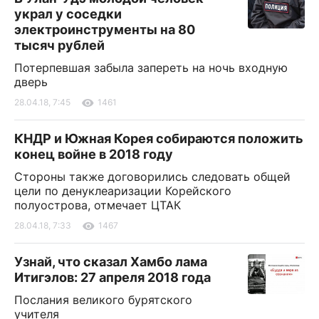
украл у соседки
электроинструменты на 80
тысяч рублей
Потерпевшая забыла запереть на ночь входную
дверь
28.04.18, 7:45
1461
КНДР и Южная Корея собираются положить
конец войне в 2018 году
Стороны также договорились следовать общей
цели по денуклеаризации Корейского
полуострова, отмечает ЦТАК
28.04.18, 7:33
1467
Узнай, что сказал Хамбо лама
Итигэлов: 27 апреля 2018 года
Послания великого бурятского
учителя