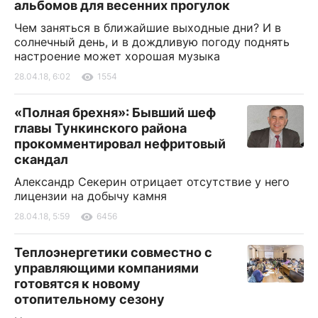
альбомов для весенних прогулок
Чем заняться в ближайшие выходные дни? И в
солнечный день, и в дождливую погоду поднять
настроение может хорошая музыка
28.04.18, 6:02
1554
«Полная брехня»: Бывший шеф
главы Тункинского района
прокомментировал нефритовый
скандал
Александр Секерин отрицает отсутствие у него
лицензии на добычу камня
28.04.18, 5:59
6456
Теплоэнергетики совместно с
управляющими компаниями
готовятся к новому
отопительному сезону