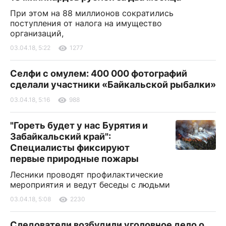
При этом на 88 миллионов сократились
поступления от налога на имущество
организаций,
03.04.18, 5:22
1277
Селфи с омулем: 400 000 фотографий
сделали участники «Байкальской рыбалки»
03.04.18, 5:16
988
"Гореть будет у нас Бурятия и
Забайкальский край":
Специалисты фиксируют
первые природные пожары
Лесники проводят профилактические
мероприятия и ведут беседы с людьми
03.04.18, 5:08
2230
Следователи возбудили уголовное дело о