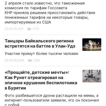
2 апреля стало известно, что таможенная
комиссия по тарифам Госсовета
КНР приняла решение приостановить действие
пониженных тарифов на некоторые товары,
импортируемые из США
03.04.18, 6:21
1175
Танцоры Байкальского региона
встретятся на баттле в Улан-Удэ
Участие примут более тысячи человек
03.04.18, 6:00
1364
«Прощайте, детские мечты»:
Как Рунет отреагировал на
эпичное крушение беспилотника
в Бурятии
Фото разбившегося дрона растащили на мемы, а
интернет-пользователи заявили, что он покончил
с собой