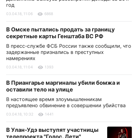
год
03.04.18, 11:06
6868
В Омске пытались продать за границу
секретные карты Генштаба ВС РФ
В пресс-службе ФСБ России также сообщили, что
задержанные признались в преступных
намерениях
03.04.18, 11:04
1393
В Приангарье маргиналы убили бомжа и
оставили тело на улице
В настоящее время злоумышленникам
предъявлено обвинение в совершении убийства
03.04.18, 10:32
1441
В Улан-Удэ выступят участницы
телепроекта "Голос. Дети"