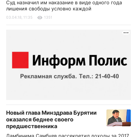
Суд назначил им наказание в виде одного года
лишения свободы условно каждой
03.04.18, 11:35
1351
Новый глава Минздрава Бурятии
оказался беднее своего
предшественника
Дамбинима Самбуев рассекретил доходы за 2017