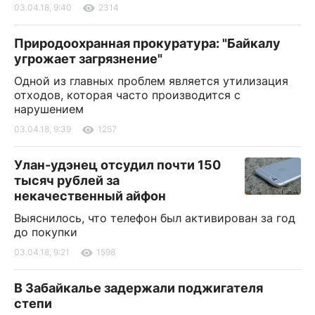
03.04.18, 9:40
2314
Природоохранная прокуратура: "Байкалу
угрожает загрязнение"
Одной из главных проблем является утилизация
отходов, которая часто производится с
нарушением
03.04.18, 9:39
1257
Улан-удэнец отсудил почти 150
тысяч рублей за
некачественный айфон
Выяснилось, что телефон был активирован за год
до покупки
03.04.18, 9:21
1598
В Забайкалье задержали поджигателя
степи