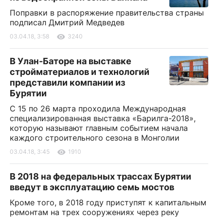
Поправки в распоряжение правительства страны
подписал Дмитрий Медведев
03.04.18, 3:58
3240
В Улан-Баторе на выставке
стройматериалов и технологий
представили компании из
Бурятии
С 15 по 26 марта проходила Международная
специализированная выставка «Барилга-2018»,
которую называют главным событием начала
каждого строительного сезона в Монголии
03.04.18, 3:45
1910
В 2018 на федеральных трассах Бурятии
введут в эксплуатацию семь мостов
Кроме того, в 2018 году приступят к капитальным
ремонтам на трех сооружениях через реку