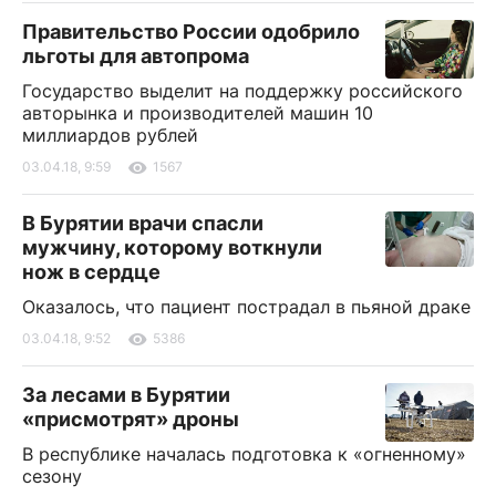
Правительство России одобрило
льготы для автопрома
Государство выделит на поддержку российского
авторынка и производителей машин 10
миллиардов рублей
03.04.18, 9:59
1567
В Бурятии врачи спасли
мужчину, которому воткнули
нож в сердце
Оказалось, что пациент пострадал в пьяной драке
03.04.18, 9:52
5386
За лесами в Бурятии
«присмотрят» дроны
В республике началась подготовка к «огненному»
сезону