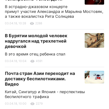
В эстрадно-джазовом концерте
примут участие Александра и Марьяна Мостовяк,
а также вокалистка Рита Солнцева
03.04.18, 10:28
2288
В Бурятии молодой человек
надругался над трехлетней
девочкой
В это время отец ребенка спал
03.04.18, 10:04
4591
Почта стран Азии переходит на
доставку беспилотниками.
Видео
Китай, Сингапур и Япония - перспективы
беспилотного трафика
03.04.18, 10:00
2279