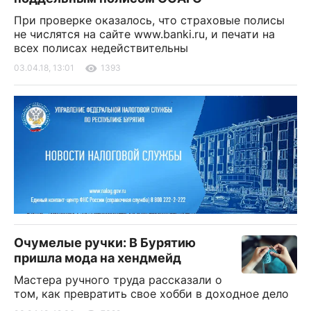
При проверке оказалось, что страховые полисы
не числятся на сайте www.banki.ru, и печати на
всех полисах недействительны
03.04.18, 13:01
1393
Очумелые ручки: В Бурятию
пришла мода на хендмейд
Мастера ручного труда рассказали о
том, как превратить свое хобби в доходное дело