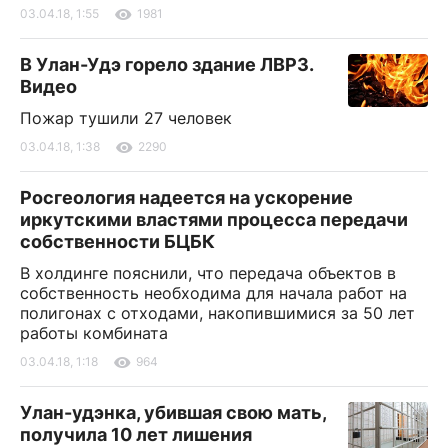
03.04.18, 1:55
1981
В Улан-Удэ горело здание ЛВРЗ.
Видео
Пожар тушили 27 человек
03.04.18, 1:38
2290
Росгеология надеется на ускорение
иркутскими властями процесса передачи
собственности БЦБК
В холдинге пояснили, что передача объектов в
собственность необходима для начала работ на
полигонах с отходами, накопившимися за 50 лет
работы комбината
03.04.18, 1:18
964
Улан-удэнка, убившая свою мать,
получила 10 лет лишения