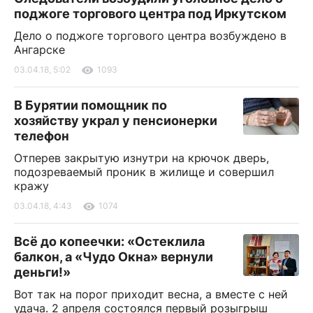
поджоге торгового центра под Иркутском
Дело о поджоге торгового центра возбуждено в
Ангарске
03.04.18, 5:02
1093
В Бурятии помощник по
хозяйству украл у пенсионерки
телефон
Отперев закрытую изнутри на крючок дверь,
подозреваемый проник в жилище и совершил
кражу
03.04.18, 4:43
1074
Всё до копеечки: «Остеклила
балкон, а «Чудо Окна» вернули
деньги!»
Вот так на порог приходит весна, а вместе с ней
удача. 2 апреля состоялся первый розыгрыш