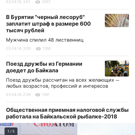
03.04.18, 3:01
3557
В Бурятии "черный лесоруб"
заплатит штраф в размере 600
тысяч рублей
Мужчина спилил 48 лиственниц
03.04.18, 3:00
1260
Поезд дружбы из Германии
доедет до Байкала
Поезд дружбы рассчитан на всех желающих ─
любых возрастов, профессий и интересов
03.04.18, 2:39
1591
Общественная приемная налоговой службы
работала на Байкальской рыбалке-2018
1 / 5