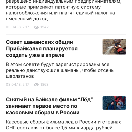
разрешено индивидуальным предпринимателям,
которые применяют патентную систему
налогообложения или платят единый налог на
вмененный доход
03.04.18, 2:17
1542
Совет шаманских общин
Прибайкалья планируется
создать уже в апреле
В этом совете будут зарегистрированы все
реально действующие шаманы, чтобы отсечь
шарлатанов
03.04.18, 2:17
1863
Снятый на Байкале фильм “Лёд”
занимает первое место по
кассовым сборам в России
Кассовые сборы фильма лед в России и странах
СНГ составляют более 1,5 миллиарда рублей