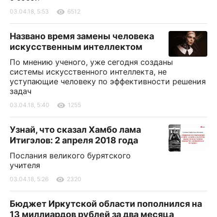
03.04.18, 5:53
6512
Названо время замены человека
искусственным интеллектом
По мнению ученого, уже сегодня созданы
системы искусственного интеллекта, не
уступающие человеку по эффективности решения
задач
03.04.18, 5:40
1255
Узнай, что сказал Хамбо лама
Итигэлов: 2 апреля 2018 года
Послания великого бурятского
учителя
03.04.18, 5:26
2320
Бюджет Иркутской области пополнился на
13 миллиардов рублей за два месяца