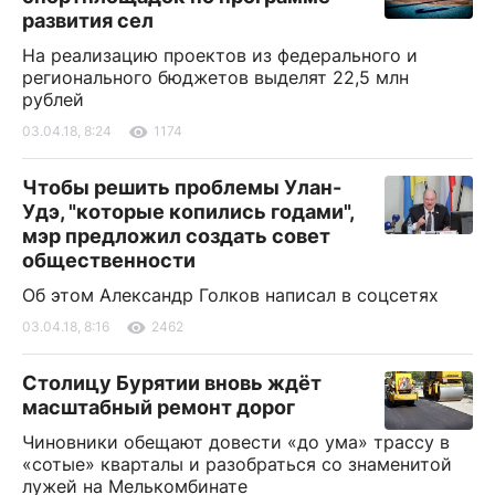
развития сел
На реализацию проектов из федерального и
регионального бюджетов выделят 22,5 млн
рублей
03.04.18, 8:24
1174
Чтобы решить проблемы Улан-
Удэ, "которые копились годами",
мэр предложил создать совет
общественности
Об этом Александр Голков написал в соцсетях
03.04.18, 8:16
2462
Столицу Бурятии вновь ждёт
масштабный ремонт дорог
Чиновники обещают довести «до ума» трассу в
«сотые» кварталы и разобраться со знаменитой
лужей на Мелькомбинате