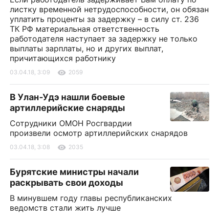
листку временной нетрудоспособности, он обязан
уплатить проценты за задержку – в силу ст. 236
ТК РФ материальная ответственность
работодателя наступает за задержку не только
выплаты зарплаты, но и других выплат,
причитающихся работнику
03.04.18, 3:09
2059
В Улан-Удэ нашли боевые
артиллерийские снаряды
Сотрудники ОМОН Росгвардии
произвели осмотр артиллерийских снарядов
03.04.18, 3:08
2035
Бурятские министры начали
раскрывать свои доходы
В минувшем году главы республиканских
ведомств стали жить лучше