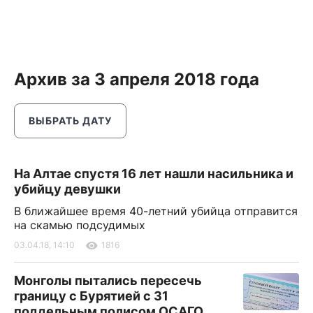
Архив за 3 апреля 2018 года
ВЫБРАТЬ ДАТУ
На Алтае спустя 16 лет нашли насильника и
убийцу девушки
В ближайшее время 40-летний убийца отправится
на скамью подсудимых
03.04.18, 14:10
1816
Монголы пытались пересечь
границу с Бурятией с 31
поддельным полисом ОСАГО