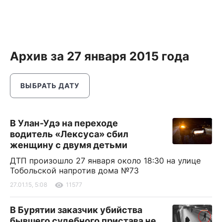
Архив за 27 января 2015 года
ВЫБРАТЬ ДАТУ
В Улан-Удэ на переходе
водитель «Лексуса» сбил
женщину с двумя детьми
ДТП произошло 27 января около 18:30 на улице
Тобольской напротив дома №73
27.01.15, 5:08
11577
В Бурятии заказчик убийства
бывшего судебного пристава не