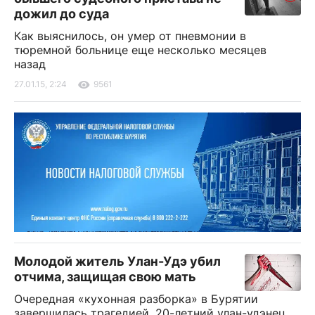
дожил до суда
Как выяснилось, он умер от пневмонии в
тюремной больнице еще несколько месяцев
назад
27.01.15, 2:24
9561
Молодой житель Улан-Удэ убил
отчима, защищая свою мать
Очередная «кухонная разборка» в Бурятии
завершилась трагедией. 20-летний улан-удэнец