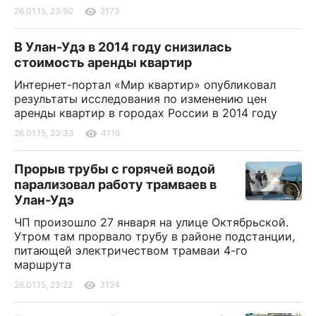
26.01.15, 23:50
2173
В Улан-Удэ в 2014 году снизилась
стоимость аренды квартир
Интернет-портал «Мир квартир» опубликовал
результаты исследования по изменению цен
аренды квартир в городах России в 2014 году
26.01.15, 23:33
4116
Прорыв трубы с горячей водой
парализовал работу трамваев в
Улан-Удэ
ЧП произошло 27 января на улице Октябрьской.
Утром там прорвало трубу в районе подстанции,
питающей электричеством трамваи 4-го
маршрута
26.01.15, 23:22
3124