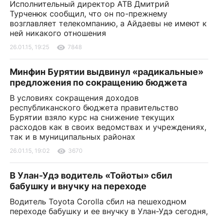
Исполнительный директор АТВ Дмитрий
Турченюк сообщил, что он по-прежнему
возглавляет телекомпанию, а Айдаевы не имеют к
ней никакого отношения
26.01.15, 19:25
7848
Минфин Бурятии выдвинул «радикальные»
предложения по сокращению бюджета
В условиях сокращения доходов
республиканского бюджета правительство
Бурятии взяло курс на снижение текущих
расходов как в своих ведомствах и учреждениях,
так и в муниципальных районах
26.01.15, 19:02
3670
В Улан-Удэ водитель «Тойоты» сбил
бабушку и внучку на переходе
Водитель Toyota Corolla сбил на пешеходном
переходе бабушку и ее внучку в Улан-Удэ сегодня,