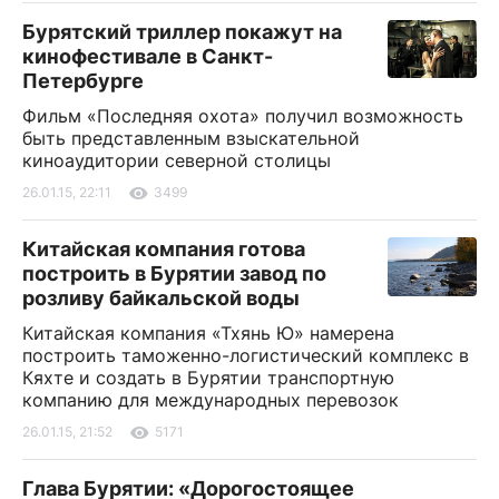
Бурятский триллер покажут на
кинофестивале в Санкт-
Петербурге
Фильм «Последняя охота» получил возможность
быть представленным взыскательной
киноаудитории северной столицы
26.01.15, 22:11
3499
Китайская компания готова
построить в Бурятии завод по
розливу байкальской воды
Китайская компания «Тхянь Ю» намерена
построить таможенно-логистический комплекс в
Кяхте и создать в Бурятии транспортную
компанию для международных перевозок
26.01.15, 21:52
5171
Глава Бурятии: «Дорогостоящее