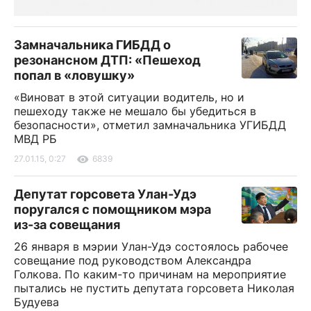
Замначальника ГИБДД о
резонансном ДТП: «Пешеход
попал в «ловушку»
«Виноват в этой ситуации водитель, но и
пешеходу также не мешало бы убедиться в
безопасности», отметил замначальника УГИБДД
МВД РБ
27.01.15, 0:27
6839
Депутат горсовета Улан-Удэ
поругался с помощником мэра
из-за совещания
26 января в мэрии Улан-Удэ состоялось рабочее
совещание под руководством Александра
Голкова. По каким-то причинам на мероприятие
пытались не пустить депутата горсовета Николая
Будуева