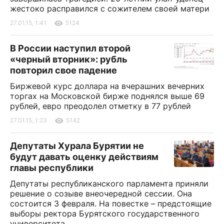
жестоко расправился с сожителем своей матери
27.01.15, 1:41
5124
В России наступил второй
«черный вторник»: рубль
повторил свое падение
Биржевой курс доллара на вчерашних вечерних
торгах на Московской бирже поднялся выше 69
рублей, евро преодолел отметку в 77 рублей
27.01.15, 1:23
5142
Депутаты Хурала Бурятии не
будут давать оценку действиям
главы республики
Депутаты республиканского парламента приняли
решение о созыве внеочередной сессии. Она
состоится 3 февраля. На повестке – предстоящие
выборы ректора Бурятского государственного
университета