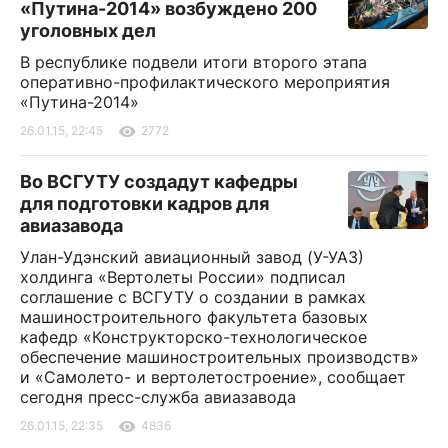
«Путина-2014» возбуждено 200
уголовных дел
В республике подвели итоги второго этапа
оперативно-профилактического мероприятия
«Путина-2014»
26.01.15, 22:45
2772
Во ВСГУТУ создадут кафедры
для подготовки кадров для
авиазавода
Улан-Удэнский авиационный завод (У-УАЗ)
холдинга «Вертолеты России» подписал
соглашение с ВСГУТУ о создании в рамках
машиностроительного факультета базовых
кафедр «Конструкторско-технологическое
обеспечение машиностроительных производств»
и «Самолето- и вертолетостроение», сообщает
сегодня пресс-служба авиазавода
26.01.15, 22:35
4836