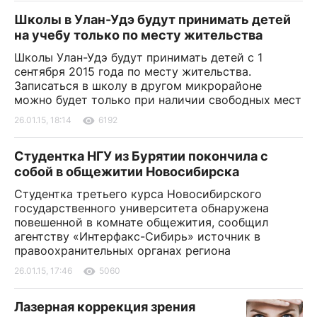
Школы в Улан-Удэ будут принимать детей
на учебу только по месту жительства
Школы Улан-Удэ будут принимать детей с 1
сентября 2015 года по месту жительства.
Записаться в школу в другом микрорайоне
можно будет только при наличии свободных мест
26.01.15, 18:14
6192
Студентка НГУ из Бурятии покончила с
собой в общежитии Новосибирска
Студентка третьего курса Новосибирского
государственного университета обнаружена
повешенной в комнате общежития, сообщил
агентству «Интерфакс-Сибирь» источник в
правоохранительных органах региона
26.01.15, 17:46
5060
Лазерная коррекция зрения