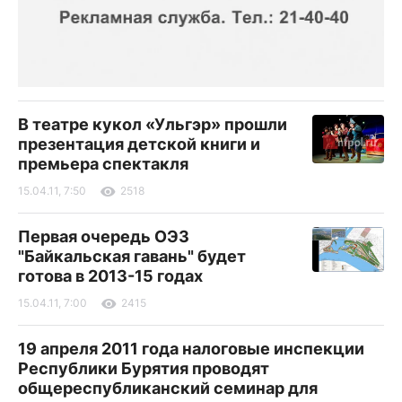
В театре кукол «Ульгэр» прошли
презентация детской книги и
премьера спектакля
15.04.11, 7:50
2518
Первая очередь ОЭЗ
"Байкальская гавань" будет
готова в 2013-15 годах
15.04.11, 7:00
2415
19 апреля 2011 года налоговые инспекции
Республики Бурятия проводят
общереспубликанский семинар для