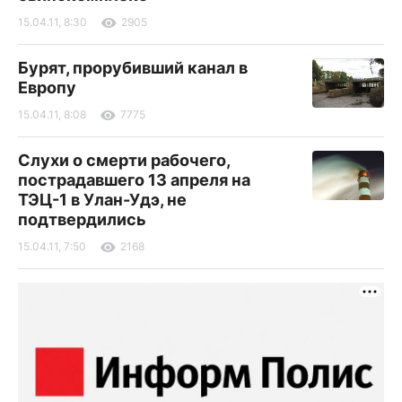
15.04.11, 8:30
2905
Бурят, прорубивший канал в
Европу
15.04.11, 8:08
7775
Слухи о смерти рабочего,
пострадавшего 13 апреля на
ТЭЦ-1 в Улан-Удэ, не
подтвердились
15.04.11, 7:50
2168