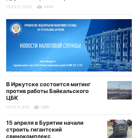
15.04.11, 10:00
4484
В Иркутске состоится митинг
против работы Байкальского
ЦБК
15.04.11, 9:15
1969
15 апреля в Бурятии начали
строить гигантский
свинокомплекс