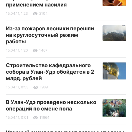
применением насилия
15.04.11, 1:23
2104
Из-за пожаров лесники перешли
на круглосуточный режим
работы
15.04.11, 1:20
1467
Строительство кафедрального
собора в Улан-Удэ обойдется в 2
млрд. рублей
15.04.11, 0:53
1989
В Улан-Удэ проведено несколько
операций по смене пола
15.04.11, 0:01
11964