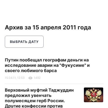
Архив за 15 апреля 2011 года
ВЫБРАТЬ ДАТУ
Путин пообещал географам деньги на
исследование аварии на "Фукусиме" и
своего любимого барса
15.04.11, 12:53
1492
Верховный муфтий Таджуддин
предложил увенчать
полумесяцем герб России.
Другие конфессии против