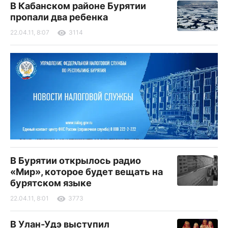
В Кабанском районе Бурятии
пропали два ребенка
22.04.11, 8:07
3114
В Бурятии открылось радио
«Мир», которое будет вещать на
бурятском языке
22.04.11, 8:01
3773
В Улан-Удэ выступил