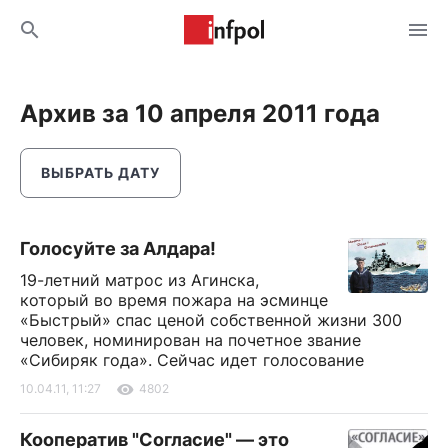
Архив за 10 апреля 2011 года
ВЫБРАТЬ ДАТУ
Голосуйте за Алдара!
19-летний матрос из Агинска,
который во время пожара на эсминце
«Быстрый» спас ценой собственной жизни 300
человек, номинирован на почетное звание
«Сибиряк года». Сейчас идет голосование
10.04.11, 11:27
4802
Кооператив "Согласие" — это