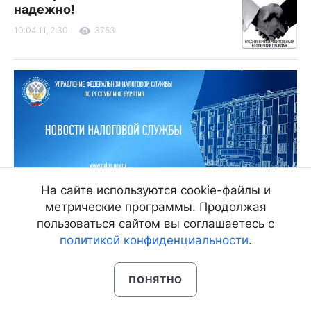
надежно!
10.04.11, 2:30
3753
На сайте используются cookie-файлы и
метрические программы. Продолжая
20 а квартал сквер
пользоваться сайтом вы соглашаетесь с
09.04.11, 16:16
1845
политикой конфиденциальности
.
ПОНЯТНО