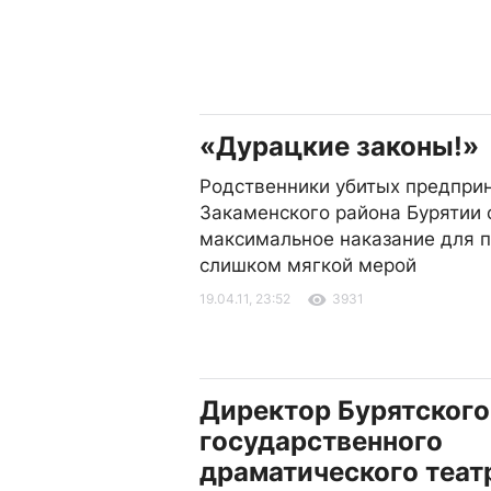
«Дурацкие законы!»
Родственники убитых предпри
Закаменского района Бурятии 
максимальное наказание для 
слишком мягкой мерой
19.04.11, 23:52
3931
Директор Бурятского
государственного
драматического теа