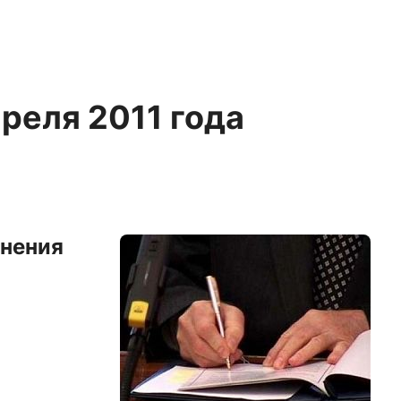
преля 2011 года
енения