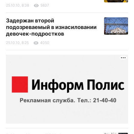
25.10.10, 8:38
5837
Задержан второй
подозреваемый в изнасиловании
девочек-подростков
25.10.10, 8:25
4050