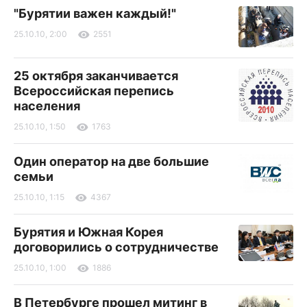
"Бурятии важен каждый!"
25.10.10, 2:00
2551
25 октября заканчивается
Всероссийская перепись
населения
25.10.10, 1:50
1763
Один оператор на две большие
семьи
25.10.10, 1:15
4367
Бурятия и Южная Корея
договорились о сотрудничестве
25.10.10, 1:00
1886
В Петербурге прошел митинг в