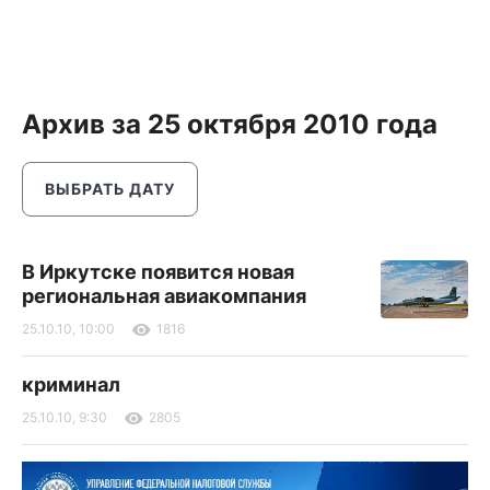
Архив за 25 октября 2010 года
ВЫБРАТЬ ДАТУ
В Иркутске появится новая
региональная авиакомпания
25.10.10, 10:00
1816
криминал
25.10.10, 9:30
2805