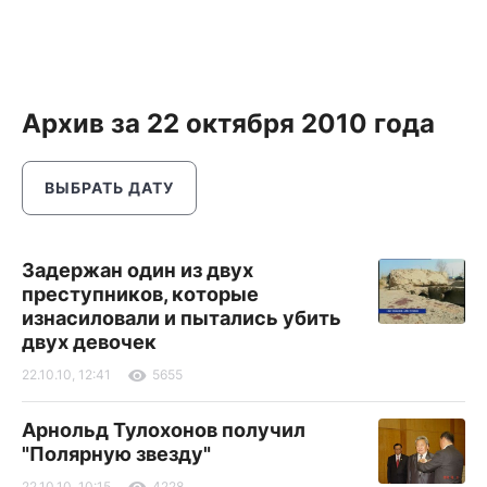
Архив за 22 октября 2010 года
ВЫБРАТЬ ДАТУ
Задержан один из двух
преступников, которые
изнасиловали и пытались убить
двух девочек
22.10.10, 12:41
5655
Арнольд Тулохонов получил
"Полярную звезду"
22.10.10, 10:15
4228