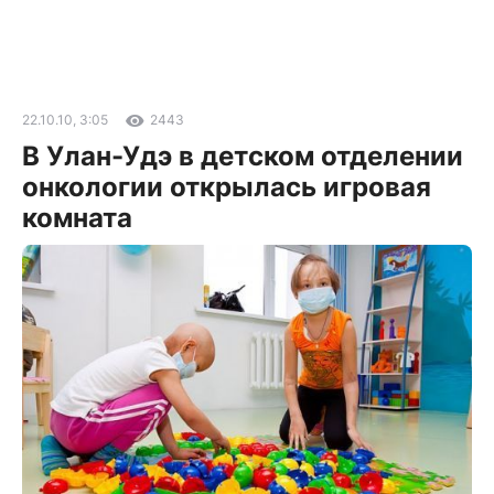
22.10.10, 3:05
2443
В Улан-Удэ в детском отделении
онкологии открылась игровая
комната