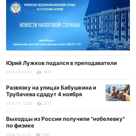
Юрий Лужков подался в преподаватели
05.10.10, 12:45
2870
Развязку на улицах Бабушкина и
Трубачева сдадут 4 ноября
05.10.10, 12:30
2172
Выходцы из России получили "нобелевку"
по физике
05.10.10, 11:12
1897