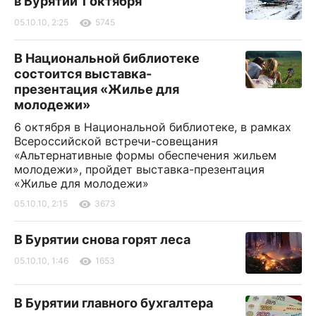
в Бурятии 1 октября
05.10.10, 2:25
5745
В Национальной библиотеке
состоится выставка-
презентация «Жилье для
молодежи»
6 октября в Национальной библиотеке, в рамках
Всероссийской встречи-совещания
«Альтернативные формы обеспечения жильем
молодежи», пройдет выставка-презентация
«Жилье для молодежи»
05.10.10, 2:15
3673
В Бурятии снова горят леса
05.10.10, 1:46
1653
В Бурятии главного бухгалтера