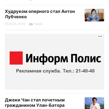
Худруком оперного стал Антон
Лубченко
05.10.10, 10:15
3406
Джеки Чан стал почетным
гражданином Улан-Батора