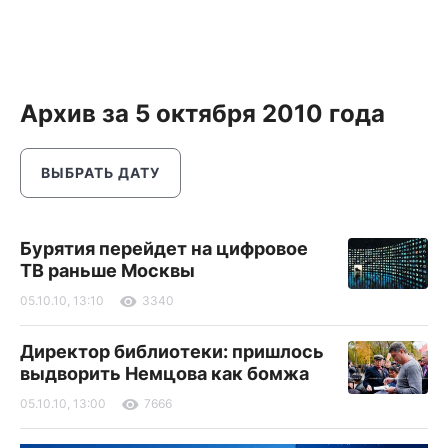
Архив за 5 октября 2010 года
ВЫБРАТЬ ДАТУ
Бурятия перейдет на цифровое
ТВ раньше Москвы
05.10.10, 13:10
3340
Директор библиотеки: пришлось
выдворить Немцова как бомжа
05.10.10, 13:00
7666