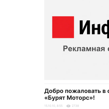
Добро пожаловать в
«Бурят Моторс»!
15.10.10, 8:55
2738