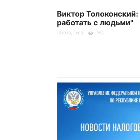
Виктор Толоконский:
работать с людьми"
15.10.10, 10:00
1752