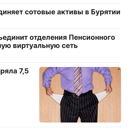
иняет сотовые активы в Бурятии
ъединит отделения Пенсионного
ную виртуальную сеть
ряла 7,5