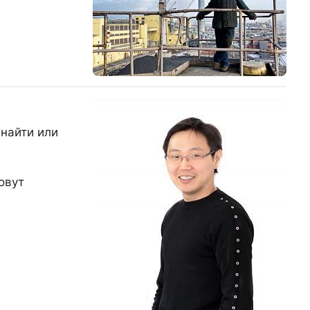
 найти или
овут