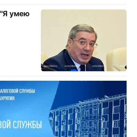
 "Я умею