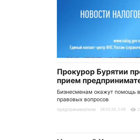
Прокурор Бурятии пр
прием предпринимат
Бизнесменам окажут помощь 
правовых вопросов
предприниматели
28.05.24, 2:48
2