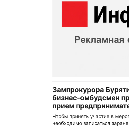
Зампрокурора Буряти
бизнес-омбудсмен п
прием предпринимат
Чтобы принять участие в меро
необходимо записаться заране