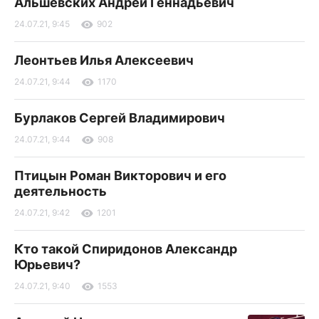
Альшевских Андрей Геннадьевич
24.07.21, 9:45
902
Леонтьев Илья Алексеевич
24.07.21, 9:44
1170
Бурлаков Сергей Владимирович
24.07.21, 9:44
908
Птицын Роман Викторович и его
деятельность
24.07.21, 9:42
1201
Кто такой Спиридонов Александр
Юрьевич?
24.07.21, 9:40
1553