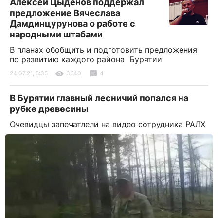
Алексей Цыденов поддержал
предложение Вячеслава
Дамдинцурунова о работе с
народными штабами
В планах обобщить и подготовить предложения
по развитию каждого района Бурятии
24.07.21, 5:35
3640
4
В Бурятии главный лесничий попался на
рубке древесины
Очевидцы запечатлели на видео сотрудника РАЛХ