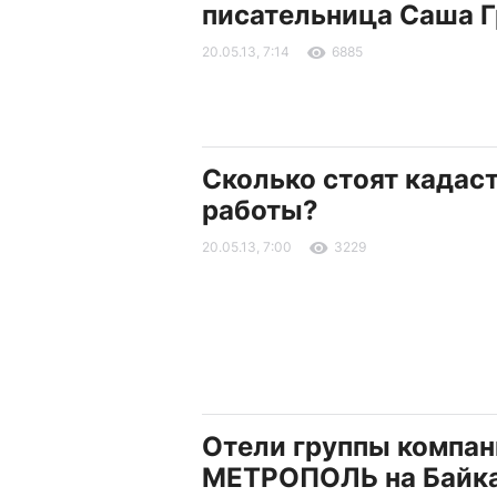
писательница Саша Г
20.05.13, 7:14
6885
Сколько стоят кадас
работы?
20.05.13, 7:00
3229
Отели группы компан
МЕТРОПОЛЬ на Байк