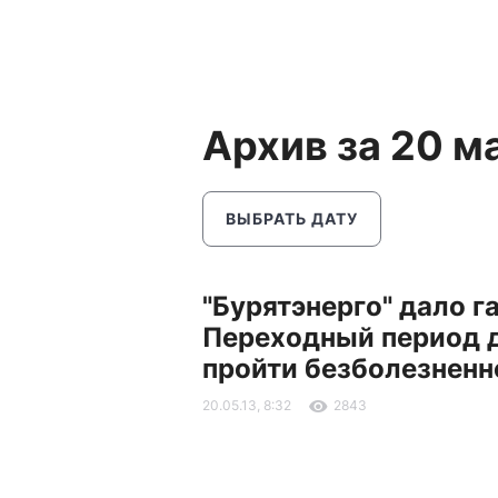
Архив за 20 м
ВЫБРАТЬ ДАТУ
"Бурятэнерго" дало г
Переходный период 
пройти безболезненн
20.05.13, 8:32
2843