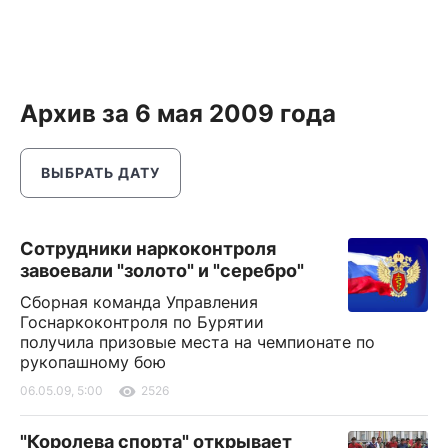
Архив за 6 мая 2009 года
ВЫБРАТЬ ДАТУ
Сотрудники наркоконтроля
завоевали "золото" и "серебро"
Сборная команда Управления
Госнаркоконтроля по Бурятии
получила призовые места на чемпионате по
рукопашному бою
06.05.09, 5:00
2526
"Королева спорта" открывает