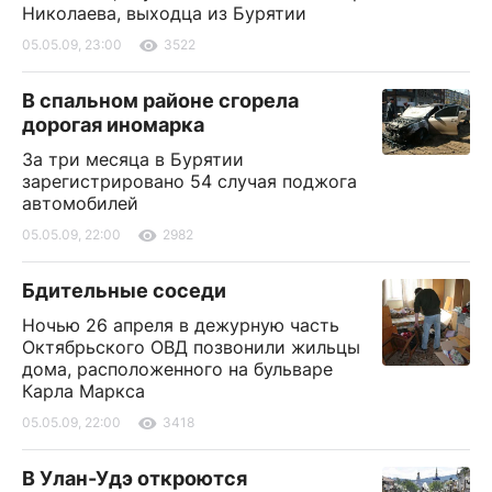
Николаева, выходца из Бурятии
05.05.09, 23:00
3522
В спальном районе сгорела
дорогая иномарка
За три месяца в Бурятии
зарегистрировано 54 случая поджога
автомобилей
05.05.09, 22:00
2982
Бдительные соседи
Ночью 26 апреля в дежурную часть
Октябрьского ОВД позвонили жильцы
дома, расположенного на бульваре
Карла Маркса
05.05.09, 22:00
3418
В Улан-Удэ откроются