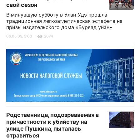
свой сезон
В минувшую субботу в Улан-Удэ прошла
традиционная легкоатлетическая эстафета на
призы издательского дома «Буряад унэн»
06.05.09, 5:00
2074
Родственница, подозреваемая в
причастности к убийству на
улице Пушкина, пыталась
отравиться