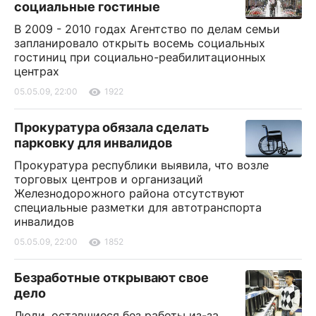
социальные гостиные
В 2009 - 2010 годах Агентство по делам семьи
запланировало открыть восемь социальных
гостиниц при социально-реабилитационных
центрах
05.05.09, 22:00
1922
Прокуратура обязала сделать
парковку для инвалидов
Прокуратура республики выявила, что возле
торговых центров и организаций
Железнодорожного района отсутствуют
специальные разметки для автотранспорта
инвалидов
05.05.09, 22:00
1852
Безработные открывают свое
дело
Люди, оставшиеся без работы из-за