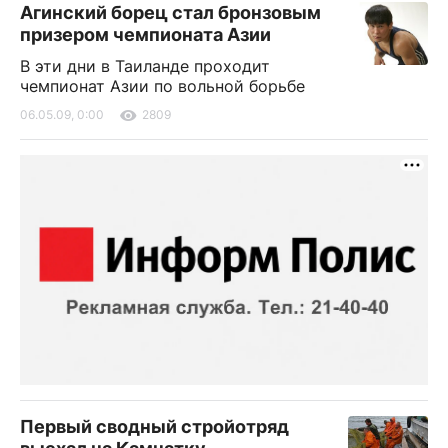
Агинский борец стал бронзовым
призером чемпионата Азии
В эти дни в Таиланде проходит
чемпионат Азии по вольной борьбе
06.05.09, 0:00
2809
Первый сводный стройотряд