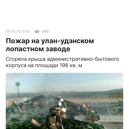
06.05.09, 0:00
1888
Пожар на улан-удэнском
лопастном заводе
Сгорела крыша административно-бытового
корпуса на площади 198 кв. м