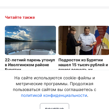
Читайте также
22-летний парень утонул
Подросток из Бурятии
в Иволгинском районе
нашел 15 тысяч рублей и
Бурятии
помог вернуть их
пенсионерке
3131
На сайте используются cookie-файлы и
4115
метрические программы. Продолжая
пользоваться сайтом вы соглашаетесь с
политикой конфиденциальности
.