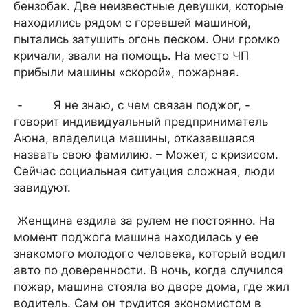
бензобак. Две неизвестные девушки, которые
находились рядом с горевшей машиной,
пытались затушить огонь песком. Они громко
кричали, звали на помощь. На место ЧП
прибыли машины «скорой», пожарная.
- Я не знаю, с чем связан поджог, -
говорит индивидуальный предприниматель
Аюна, владелица машины, отказавшаяся
назвать свою фамилию. – Может, с кризисом.
Сейчас социальная ситуация сложная, люди
завидуют.
Женщина ездила за рулем не постоянно. На
момент поджога машина находилась у ее
знакомого молодого человека, который водил
авто по доверенности. В ночь, когда случился
пожар, машина стояла во дворе дома, где жил
водитель. Сам он трудится экономистом в