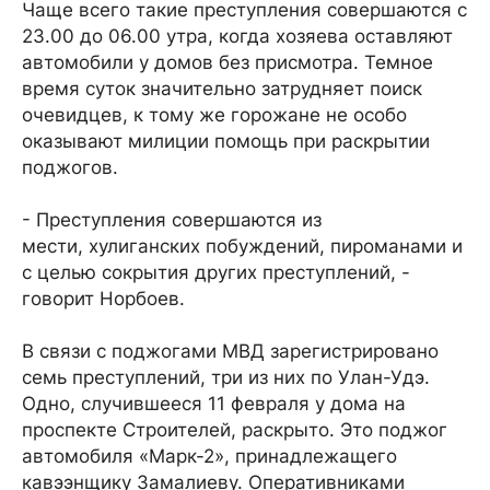
Чаще всего такие преступления совершаются с
23.00 до 06.00 утра, когда хозяева оставляют
автомобили у домов без присмотра. Темное
время суток значительно затрудняет поиск
очевидцев, к тому же горожане не особо
оказывают милиции помощь при раскрытии
поджогов.
- Преступления совершаются из
мести, хулиганских побуждений, пироманами и
с целью сокрытия других преступлений, -
говорит Норбоев.
В связи с поджогами МВД зарегистрировано
семь преступлений, три из них по Улан-Удэ.
Одно, случившееся 11 февраля у дома на
проспекте Строителей, раскрыто. Это поджог
автомобиля «Марк-2», принадлежащего
кавээнщику Замалиеву. Оперативниками