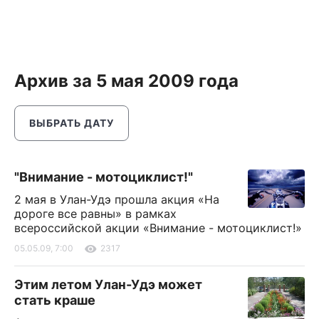
Архив за 5 мая 2009 года
ВЫБРАТЬ ДАТУ
"Внимание - мотоциклист!"
2 мая в Улан-Удэ прошла акция «На
дороге все равны» в рамках
всероссийской акции «Внимание - мотоциклист!»
05.05.09, 7:00
2317
Этим летом Улан-Удэ может
стать краше