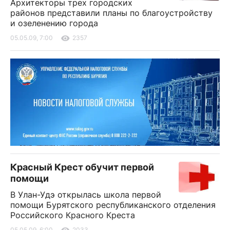
Архитекторы трех городских
районов представили планы по благоустройству
и озеленению города
05.05.09, 7:00
2357
Красный Крест обучит первой
помощи
В Улан-Удэ открылась школа первой
помощи Бурятского республиканского отделения
Российского Красного Креста
05.05.09, 6:00
2033