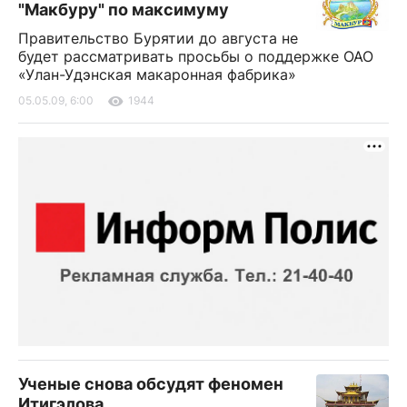
"Макбуру" по максимуму
Правительство Бурятии до августа не
будет рассматривать просьбы о поддержке ОАО
«Улан-Удэнская макаронная фабрика»
05.05.09, 6:00
1944
Ученые снова обсудят феномен
Итигэлова