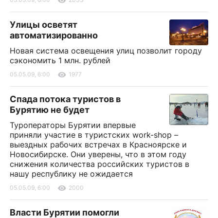
Улицы осветят
автоматизированно
Новая система освещения улиц позволит городу
сэкономить 1 млн. рублей
05.05.09, 6:00
1977
Спада потока туристов в
Бурятию не будет
Туроператоры Бурятии впервые
приняли участие в туристских work-shop –
выездных рабочих встречах в Красноярске и
Новосибирске. Они уверены, что в этом году
снижения количества российских туристов в
нашу республику не ожидается
05.05.09, 6:00
2000
Власти Бурятии помогли