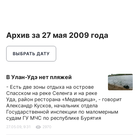
Архив за 27 мая 2009 года
ВЫБРАТЬ ДАТУ
В Улан-Удэ нет пляжей
- Есть две зоны отдыха на острове
Спасском на реке Селенга и на реке
Уда, район ресторана «Медведица», - говорит
Александр Кусков, начальник отдела
Государственной инспекции по маломерным
судам ГУ МЧС по республике Бурятия
27.05.09, 9:31
2970