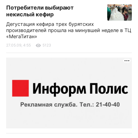
Потребители выбирают
некислый кефир
Дегустация кефира трех бурятских
производителей прошла на минувшей неделе в ТЦ
«МегаТитан»
27.05.09, 4:55
5123