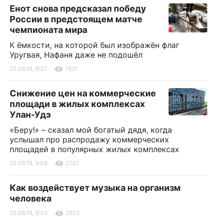
Енот снова предсказал победу
России в предстоящем матче
чемпионата мира
К ёмкости, на которой был изображён флаг
Уругвая, Нафаня даже не подошёл
25.06.18, 9:27
1621
Снижение цен на коммерческие
площади в жилых комплексах
Улан-Удэ
«Беру!» – сказал мой богатый дядя, когда
услышал про распродажу коммерческих
площадей в популярных жилых комплексах
25.06.18, 9:06
2162
Как воздействует музыка на организм
человека
25.06.18, 9:05
2823