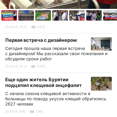
25.06.18, 10:22
3470
Первая встреча с дизайнером
Сегодня прошла наша первая встреча
с дизайнером! Мы рассказали свои пожелания и
обсудили сроки работ
25.06.18, 10:12
2309
Еще один житель Бурятии
подцепил клещевой энцефалит
С начала сезона клещевой активности в
больницы по поводу укусов клещей обратились
2627 человек
25.06.18, 9:45
1365