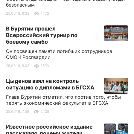
безопасным
25.06.18, 8:32
1472
В Бурятии прошел
Всероссийский турнир по
боевому самбо
Он посвящен памяти погибших сотрудников
ОМОН Росгвардии
25.06.18, 8:08
1690
Цыденов взял на контроль
ситуацию с дипломами в БГСХА
Глава Бурятии отметил, что против того, чтобы
терять экономический факультет в БГСХА
25.06.18, 7:58
2428
Известное российское издание
рассказало, почему жители