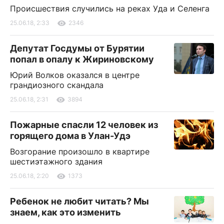
Происшествия случились на реках Уда и Селенга
25.06.18, 2:33
2346
Депутат Госдумы от Бурятии
попал в опалу к Жириновскому
Юрий Волков оказался в центре
грандиозного скандала
25.06.18, 2:31
3894
Пожарные спасли 12 человек из
горящего дома в Улан-Удэ
Возгорание произошло в квартире
шестиэтажного здания
25.06.18, 2:20
1373
Ребенок не любит читать? Мы
знаем, как это изменить