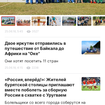
25.06.18, 5:45
3527
Двое иркутян отправились в
путешествие от Байкала до
Африки на "Оке"
Они хотят посетить 11 стран
25.06.18, 4:15
2238
«Россия, вперёд!»: Жителей
бурятской столицы приглашают
вместе поболеть за сборную
России в схватке с Уругваем
Болельщики со всего города соберутся на