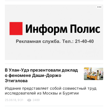
В Улан-Удэ презентовали доклад
о феномене Даши-Доржо
Этигэлова
Издание представляет собой совместный труд
исследователей из Москвы и Бурятии
25.06.18, 9:31
2489