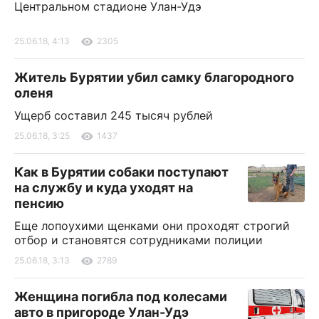
Центральном стадионе Улан-Удэ
25.06.18, 4:13
2305
Житель Бурятии убил самку благородного
оленя
Ущерб составил 245 тысяч рублей
25.06.18, 3:25
1437
Как в Бурятии собаки поступают
на службу и куда уходят на
пенсию
Еще лопоухими щенками они проходят строгий
отбор и становятся сотрудниками полиции
25.06.18, 3:13
2789
Женщина погибла под колесами
авто в пригороде Улан-Удэ